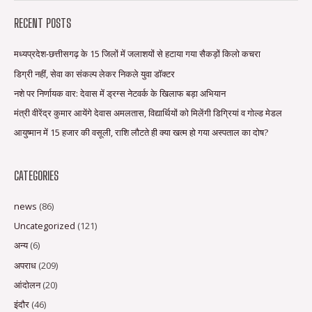
RECENT POSTS
मध्यप्रदेश-छत्तीसगढ़ के 15 जिलों में जलाशयों से हटाया गया सैकड़ों किलो कचरा
डिग्री नहीं, सेवा का संकल्प लेकर निकले युवा डॉक्टर
नशे पर निर्णायक वार: देवास में ड्रग्स नेटवर्क के खिलाफ बड़ा अभियान
मंत्री वीरेंद्र कुमार आयेंगे देवास अमलतास, विद्यार्थियों को मिलेंगी डिग्रियां व गोल्ड मेडल
आयुष्मान में 15 हजार की वसूली, राशि लौटते ही क्या खत्म हो गया अस्पताल का दोष?
CATEGORIES
news
(86)
Uncategorized
(121)
अन्य
(6)
अपराध
(209)
आंदोलन
(20)
इंदौर
(46)