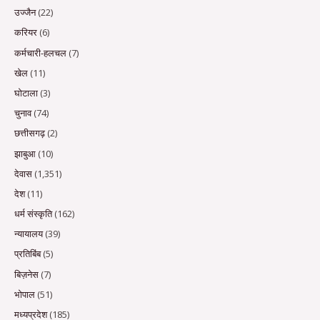
उज्जैन
(22)
करियर
(6)
कर्मचारी-हलचल
(7)
खेल
(11)
घोटाला
(3)
चुनाव
(74)
छत्तीसगढ़
(2)
झाबुआ
(10)
देवास
(1,351)
देश
(11)
धर्म संस्कृति
(162)
न्यायालय
(39)
प्रतिबिंब
(5)
बिज़नेस
(7)
भोपाल
(51)
मध्यप्रदेश
(185)