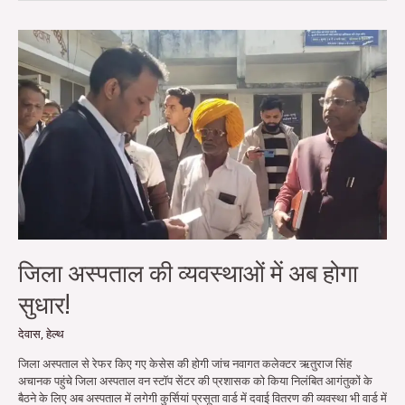
जिला
अस्पताल
की
व्यवस्थाओं
में
अब
होगा
सुधार!
जिला अस्पताल की व्यवस्थाओं में अब होगा
सुधार!
देवास
,
हेल्थ
जिला अस्पताल से रेफर किए गए केसेस की होगी जांच नवागत कलेक्टर ऋतुराज सिंह
अचानक पहुंचे जिला अस्पताल वन स्टॉप सेंटर की प्रशासक को किया निलंबित आगंतुकों के
बैठने के लिए अब अस्पताल में लगेगी कुर्सियां प्रसूता वार्ड में दवाई वितरण की व्यवस्था भी वार्ड में