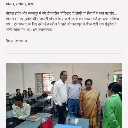
भोपाल
,
सरोकार
,
हेल्थ
भोपाल इंदौर और जबलपुर मैं बने तीन ग्रीन कॉरिडोर दो लोगों को जिंदगी दे गया यह संत…
भोपाल। मध्य प्रदेश की राजधानी भोपाल के एम्स में पहली बार सफल हार्ट ट्रांसप्लांट किया
गया। ट्रांसप्लांट के लिए ब्रेन डेड मरीज के हार्ट को जबलपुर से पीएम श्री एयर एंबुलेंस के
जरिए लाया गया था। इस ट्रांसप्लांट
Read More »
देवास
सीएमएचओ
ने
सिविल
अस्पताल
सोनकच्छ
और
पीएचसी
भौंरासा
का
किया
निरीक्षण