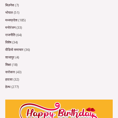
बिज़नेस
(7)
भोपाल
(51)
मध्यप्रदेश
(185)
मनोरंजन
(33)
राजनीति
(64)
विशेष
(34)
वीडियो समाचार
(36)
शाजापुर
(4)
शिक्षा
(18)
सरोकार
(43)
हादसा
(32)
हेल्थ
(277)