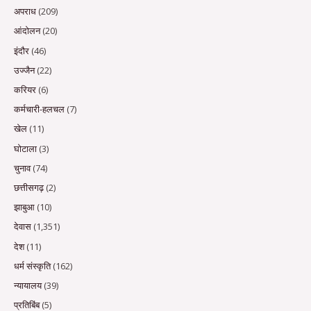
अपराध
(209)
आंदोलन
(20)
इंदौर
(46)
उज्जैन
(22)
करियर
(6)
कर्मचारी-हलचल
(7)
खेल
(11)
घोटाला
(3)
चुनाव
(74)
छत्तीसगढ़
(2)
झाबुआ
(10)
देवास
(1,351)
देश
(11)
धर्म संस्कृति
(162)
न्यायालय
(39)
प्रतिबिंब
(5)