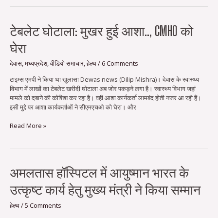
टेबलेट
टेबलेट घोटाला: मुखर हुई आशा.., CMHO को
घोटाला:
घेरा
मुखर
हुई
आशा..,
देवास
,
मध्यप्रदेश
,
वीडियो समाचार
,
हेल्थ
/
6 Comments
CMHO
टाइम्स एमपी ने किया था खुलासा Dewas news (Dilip Mishra)। देवास के स्वास्थ्य
को
विभाग में लाखों का टेबलेट खरीदी घोटाला अब जोर पकड़ने लगा है। स्वास्थ्य विभाग जहां
घेरा
मामले को दबाने की कोशिश कर रहा है। वही आशा कार्यकर्ता लामबंद होती नजर आ रही हैं।
इसी मुद्दे पर आशा कार्यकर्ताओं ने सीएमएचओ को घेरा। और
Read More »
अमलतास
अमलतास हॉस्पिटल में आयुष्मान भारत के
हॉस्पिटल
उत्कृष्ट कार्य हेतु मुख्य मंत्री ने किया सम्मान
में
आयुष्मान
भारत
हेल्थ
/
5 Comments
के