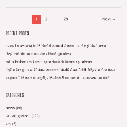
1
2
…
28
Next
→
RECENT POSTS
मध्यप्रदेश-छत्तीसगढ़ के 15 जिलों में जलाशयों से हटाया गया सैकड़ों किलो कचरा
डिग्री नहीं, सेवा का संकल्प लेकर निकले युवा डॉक्टर
नशे पर निर्णायक वार: देवास में ड्रग्स नेटवर्क के खिलाफ बड़ा अभियान
मंत्री वीरेंद्र कुमार आयेंगे देवास अमलतास, विद्यार्थियों को मिलेंगी डिग्रियां व गोल्ड मेडल
आयुष्मान में 15 हजार की वसूली, राशि लौटते ही क्या खत्म हो गया अस्पताल का दोष?
CATEGORIES
news
(86)
Uncategorized
(121)
अन्य
(6)