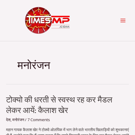
Skip
Post
Categories
MAI
to
pagination
content
MEN
मनोरंजन
टोक्यो
टोक्यो की धरती से स्वस्थ रह कर मैडल
की
लेकर आयें: कैलाश खेर
धरती
से
स्वस्थ
देश
,
मनोरंजन
/
7 Comments
रह
महान गायक कैलाश खेर ने टोक्यो ओलंपिक में भाग लेने वाले भारतीय खिलाड़ियों को शुभकानाएं
कर