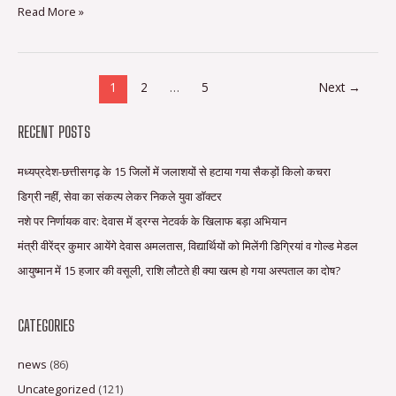
Read More »
से
बातचीत…
1
2
…
5
Next
→
RECENT POSTS
मध्यप्रदेश-छत्तीसगढ़ के 15 जिलों में जलाशयों से हटाया गया सैकड़ों किलो कचरा
डिग्री नहीं, सेवा का संकल्प लेकर निकले युवा डॉक्टर
नशे पर निर्णायक वार: देवास में ड्रग्स नेटवर्क के खिलाफ बड़ा अभियान
मंत्री वीरेंद्र कुमार आयेंगे देवास अमलतास, विद्यार्थियों को मिलेंगी डिग्रियां व गोल्ड मेडल
आयुष्मान में 15 हजार की वसूली, राशि लौटते ही क्या खत्म हो गया अस्पताल का दोष?
CATEGORIES
news
(86)
Uncategorized
(121)