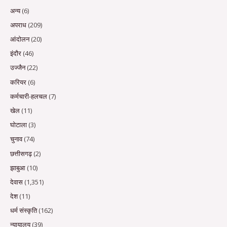
अन्य
(6)
अपराध
(209)
आंदोलन
(20)
इंदौर
(46)
उज्जैन
(22)
करियर
(6)
कर्मचारी-हलचल
(7)
खेल
(11)
घोटाला
(3)
चुनाव
(74)
छत्तीसगढ़
(2)
झाबुआ
(10)
देवास
(1,351)
देश
(11)
धर्म संस्कृति
(162)
न्यायालय
(39)