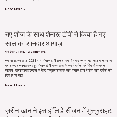
मेहमान
बसंती
Read More »
की
एंट्री
नए
नए शोज़ के साथ शेमारू टीवी ने किया है नए
शोज़
साल का शानदार आगाज़
के
साथ
शेमारू
मनोरंजन
/
Leave a Comment
टीवी
नया साल, नए शोज़- 2021 में भी शेमारू टीवी लेकर आया है मनोरंजन का महा ख़ज़ाना नए साल
ने
का शानदार स्वागत करते हुए शेमारू टीवी ने नए शोज़ के रूप में दर्शकों को दिया है बेहतरीन
किया
तोहफ़ा।टेलीविज़न इंडस्ट्री के बेहद पॉप्युलर शोज़ के साथ शेमारू टीवी ने हिंदी भाषी दर्शकों को
है
दिया है नए साल
नए
साल
Read More »
का
शानदार
आगाज़
ज़रीन
ज़रीन खान ने इस हॉलिडे सीजन में मुस्कुराहट
खान