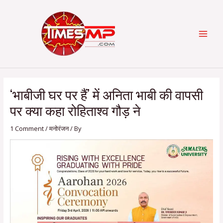
Skip
Post
Categories
MAI
to
navigation
content
MEN
‘भाबीजी घर पर हैं’ में अनिता भाबी की वापसी
पर क्या कहा रोहिताश्व गौड़ ने
1 Comment
/
मनोरंजन
/ By