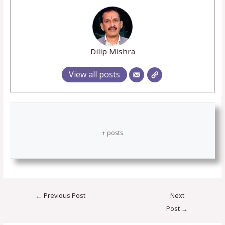
Dilip Mishra
View all posts
+ posts
←
Previous Post
Next
Post
→