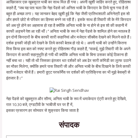
आखिरकार एक खूबसूरत भाबी का साथ मिल ही गया। अपनी खुशी जाहिर करते हुए, रोहिताश्व
कहते हैं, ‘‘जब यह पता चला कि नेहा पेंडसे को अनिता भाबी के किरदार के लिये चुना गया है तो
बहुत ही अच्छा लगा। यह जानकर बेहद खुशी हुई कि नेहा जैसी प्रतिभाशाली अभिनेत्री इस शो
और हमारे छोटे से परिवार का हिस्सा बनने जा रही हैं। इसके साथ ही तिवारी जी के मेरे किरदार
को अब पूरे होने का अहसास हो रहा है क्योंकि अनिता भाबी के ना होने से इस शो की कहानी में
काफी अड़चनें पेश आ रही थीं।’’ अनिता भाबी के रूप में नेहा पेंडसे के शामिल होने का मतलब है
इन दोनों किरदारों के बीच काफी सारी कहानियां और मजेदार सीक्वेंस देखने को मिलने वाले हैं।
दर्शक इनकी जोड़ी को देखने के लिये काफी बेताब हो रहे थे। अपनी भाबी को उन्होंने कितना
मिस किया इस बात को स्पष्ट करते हुए रोहिताश्व गौड़ कहते हैं, ‘‘वाकई, मुझे तिवारी जी के अपने
किरदार से काफी सहानुभूति हो गयी थी क्योंकि अनिता भाबी के बिना उसका कोई ठिकाना ही
नहीं बचा था। यही तो थी जिसका इंतजार था! दर्शकों को अब ढेर सारी काॅमेडी का लुत्फ उठाने
का मौका मिलेगा, क्योंकि हमारे पास तिवारी जी और अनिता भाबी के बीच दिखाने के लिये काफी
सारी मजेदार चीजें हैं। हमारी डूएट परफाॅर्मेंस पर दर्शकों की प्रतिक्रिया का भी मुझे बेसब्री से
इंतजार है।‘‘
नेहा पेंडसे को खूबसूरत और सौम्य, अनिता भाबी के रूप में धमाकेदार एंट्री करते हुए देखिये,
रात 10.30 बजे, एण्डटीवी के ‘भाबीजी घर पर हैं’ में,
इसका प्रसारण हर सोमवार से शुक्रवार किया जाता है
संपादक