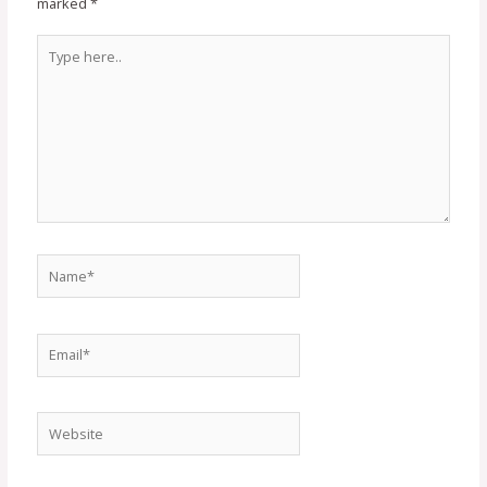
marked
*
Type
here..
Name*
Email*
Website