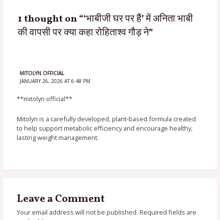
1 thought on “‘भाबीजी घर पर हैं’ में अनिता भाबी
की वापसी पर क्या कहा रोहिताश्व गौड़ ने”
MITOLYN OFFICIAL
JANUARY 26, 2026 AT 6:48 PM
**mitolyn official**
Mitolyn is a carefully developed, plant-based formula created
to help support metabolic efficiency and encourage healthy,
lasting weight management.
Leave a Comment
Your email address will not be published.
Required fields are