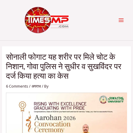
Skip
Post
Categories
MAI
to
navigation
content
MEN
सोनाली फोगाट यह शरीर पर मिले चोट के
निशान, गोवा पुलिस ने सुधीर व सुखविंदर पर
दर्ज किया हत्‍या का केस
6 Comments
/
अपराध
/ By