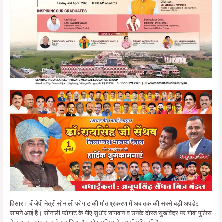
हिसार। बीजेपी नेत्री सोनाली फोगाट की मौत प्रकरण में अब तक की सबसे बड़ी अपडेट
सामने आई है। सोनाली फोगाट के पीए सुधीर सांगवान व उनके दोस्‍त सुखविंदर पर गोवा पुलिस
ने हत्‍या का मामला दर्ज कर लिया है। गोवा पुलिस ने इसकी प‍ुष्टि की है।