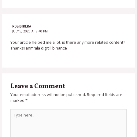
REGISTRERA
JULY 5, 2026 AT 8:40 PM
Your article helped me a lot, is there any more related content?
Thanks!
anm”ala dig till binance
Leave a Comment
Your email address will not be published.
Required fields are
marked
*
Type
here..