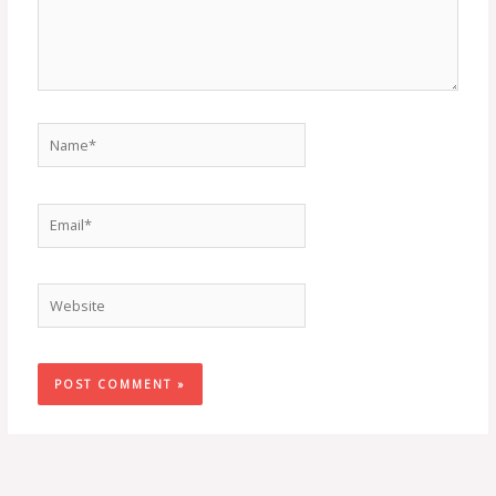
Name*
Email*
Website