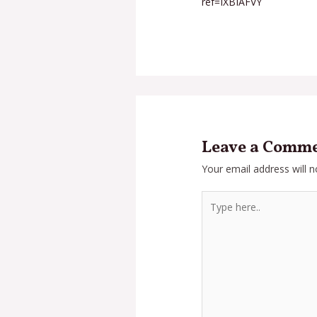
ref=IXBIAFVY
Leave a Comm
Your email address will n
Type
here..