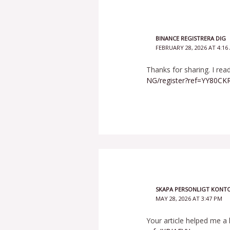
BINANCE REGISTRERA DIG
FEBRUARY 28, 2026 AT 4:16
Thanks for sharing. I rea
NG/register?ref=YY80CK
SKAPA PERSONLIGT KONT
MAY 28, 2026 AT 3:47 PM
Your article helped me a 