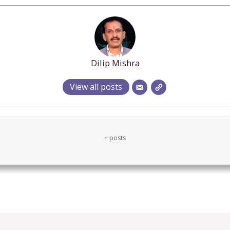
Dilip Mishra
View all posts
+ posts