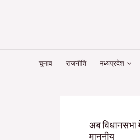
Skip
Post
to
navigation
content
चुनाव
राजनीति
मध्यप्रदेश
अब विधानसभा में 
माननीय