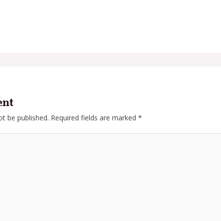
ent
ot be published.
Required fields are marked
*