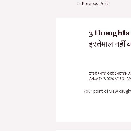
←
Previous Post
3 thoughts on 
इस्तेमाल नहीं 
СТВОРИТИ ОСОБИСТИЙ А
JANUARY 7, 2026 AT 3:31 A
Your point of view caught