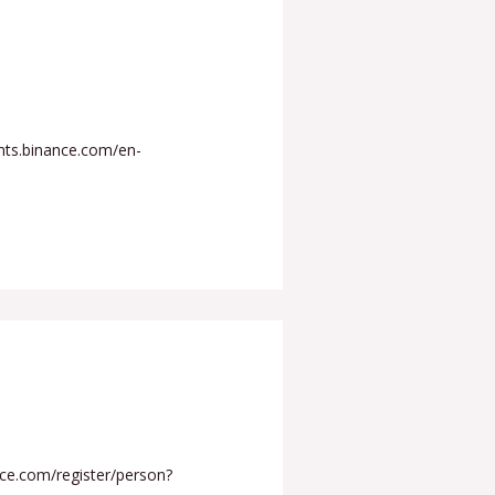
unts.binance.com/en-
nce.com/register/person?