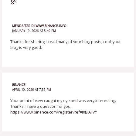
हुए”
MENDAFTAR DI WWW.BINANCE.INFO
JANUARY 19, 2026 AT 5:40 PM
Thanks for sharing. I read many of your blog posts, cool, your
blog is very good.
BINANCE
APRIL 10, 2026 AT 7:59 PM
Your point of view caught my eye and was very interesting.
Thanks. I have a question for you.
https://www.binance.com/register?ref=IXBIAFVY