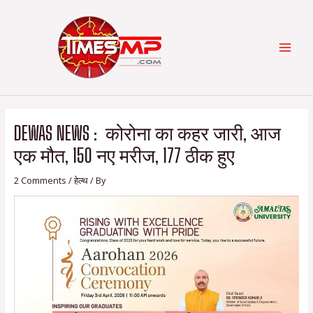
Skip
Post
Categories
MAI
to
navigation
content
MEN
DEWAS NEWS : कोरोना का कहर जारी, आज
एक मौत, 150 नए मरीज, 177 ठीक हुए
2 Comments
/
हेल्थ
/ By