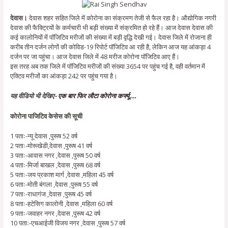
देवास।
देवास शहर सहित जिले में कोरोना का संक्रमण तेजी से फैल रहा है। औद्योगिक नगरी
देवास की फैक्ट्रियों के कर्मचारी भी बड़ी संख्या में संक्रमित हो रहे हैं। आज देवास देवास की
कई कालोनियों में पॉजिटिव मरीजों की संख्या में बड़ी वृद्धि देखी गई। देवास जिले में रोजाना ही
करीब तीन दर्जन लोगों की कोविड-19 रिपोर्ट पॉजिटिव आ रही है, लेकिन आज यह आंकड़ा 4
दर्जन पर जा पहुंचा। आज देवास जिले में 48 मरीज कोरोना पॉजिटिव आए हैं।
इस तरह अब तक जिले में पॉजिटिव मरीजों की संख्या 3654 पर पहुंच गई है, वही वर्तमान में
एक्टिव मरीजों का आंकड़ा 242 पर पहुंच गया है।
यह वीडियो भी देखिए-
एक बार फिर लौटा कोरोना कर्फ्यू….
कोरोना पाजिटिव केसेस की सूची
1 पताः-न्यू देवास ,पुरूष 52 वर्ष
2 पताः-मोरूखेडी,देवास ,पुरूष 41 वर्ष
3 पताः-आवास नगर ,देवास ,पुरूष 50 वर्ष
4 पताः-मिर्जा बाखल ,देवास ,पुरूष 68 वर्ष
5 पताः-जय प्रकाश मार्ग ,देवास ,महिला 45 वर्ष
6 पताः-मोती बंगला ,देवास ,पुरूष 55 वर्ष
7 पताः-राधागंज ,देवास ,पुरूष 45 वर्ष
8 पताः-हटेसिग कालोनी ,देवास ,महिला 60 वर्ष
9 पताः-जवाहर नगर ,देवास ,पुरूष 42 वर्ष
10 पताः-एचआईजी विजय नगर ,देवास ,पुरूष 57 वर्ष