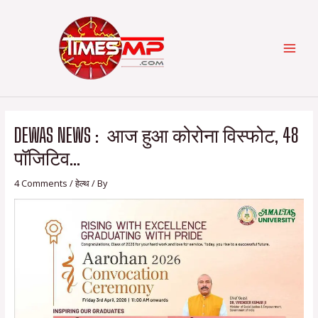
Skip
Post
Categories
MAI
to
navigation
content
MEN
DEWAS NEWS : आज हुआ कोरोना विस्फोट, 48
पॉजिटिव…
4 Comments
/
हेल्थ
/ By