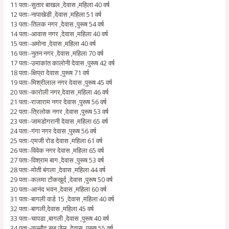
11 पताः-सुतार बाखल ,देवास ,महिला 40 वर्ष
12 पताः-नापाखेडी ,देवास ,महिला 51 वर्ष
13 पताः-तिलक नगर ,देवास ,पुरूष 54 वर्ष
14 पताः-आवास नगर ,देवास ,महिला 40 वर्ष
15 पताः-अमोना ,देवास ,महिला 40 वर्ष
16 पताः-नुतन नगर ,देवास ,महिला 70 वर्ष
17 पताः-उमाकांत कालोनी देवास ,पुरूष 42 वर्ष
18 पताः-क्षिप्रा देवास ,पुरूष 71 वर्ष
19 पताः-मिश्रीलाल नगर देवास ,पुरूष 45 वर्ष
20 पताः-कारोली नगर,देवास ,महिला 46 वर्ष
21 पताः-राजाराम नगर देवास ,पुरूष 56 वर्ष
22 पताः-त्रिलोक नगर ,देवास ,पुरूष 53 वर्ष
23 पताः-जामडोगरानी देवास ,महिला 65 वर्ष
24 पताः-गंगा नगर देवास ,पुरूष 56 वर्ष
25 पताः-एमजी रोड देवास ,महिला 61 वर्ष
26 पताः-विवेक नगर देवास ,महिला 65 वर्ष
27 पताः-विश्राम बाग ,देवास ,पुरूष 53 वर्ष
28 पताः-मोती बंगला ,देवास ,महिला 44 वर्ष
29 पताः-कलमा टोंकखुर्द ,देवास ,पुरूष 50 वर्ष
30 पताः-आनंद भवन ,देवास ,महिला 60 वर्ष
31 पताः-बागली वार्ड 15 ,देवास ,महिला 40 वर्ष
32 पताः-बागली,देवास ,महिला 45 वर्ष
33 पताः-चापडा ,बागली ,देवास ,पुरूष 40 वर्ष
34 पताः-कन्नौद सब जेल ,देवास ,पुरूष 55 वर्ष