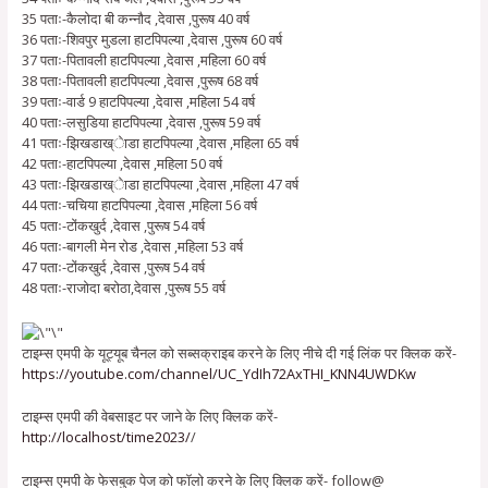
35 पताः-कैलोदा बी कन्नौद ,देवास ,पुरूष 40 वर्ष
36 पताः-शिवपुर मुडला हाटपिपल्या ,देवास ,पुरूष 60 वर्ष
37 पताः-पितावली हाटपिपल्या ,देवास ,महिला 60 वर्ष
38 पताः-पितावली हाटपिपल्या ,देवास ,पुरूष 68 वर्ष
39 पताः-वार्ड 9 हाटपिपल्या ,देवास ,महिला 54 वर्ष
40 पताः-लसुडिया हाटपिपल्या ,देवास ,पुरूष 59 वर्ष
41 पताः-झिखडाख्ेाडा हाटपिपल्या ,देवास ,महिला 65 वर्ष
42 पताः-हाटपिपल्या ,देवास ,महिला 50 वर्ष
43 पताः-झिखडाख्ेाडा हाटपिपल्या ,देवास ,महिला 47 वर्ष
44 पताः-चचिया हाटपिपल्या ,देवास ,महिला 56 वर्ष
45 पताः-टोंकखुर्द ,देवास ,पुरूष 54 वर्ष
46 पताः-बागली मेन रोड ,देवास ,महिला 53 वर्ष
47 पताः-टोंकखुर्द ,देवास ,पुरूष 54 वर्ष
48 पताः-राजोदा बरोठा,देवास ,पुरूष 55 वर्ष
टाइम्स एमपी के यूट्यूब चैनल को सब्सक्राइब करने के लिए नीचे दी गई लिंक पर क्लिक करें-
https://youtube.com/channel/UC_YdIh72AxTHI_KNN4UWDKw
टाइम्स एमपी की वेबसाइट पर जाने के लिए क्लिक करें-
http://localhost/time2023/
/
टाइम्स एमपी के फेसबुक पेज को फॉलो करने के लिए क्लिक करें- follow@