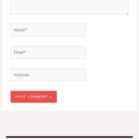
Name*
Email*
Website