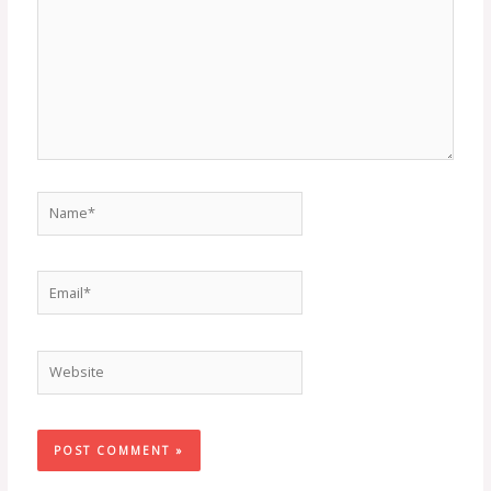
Name*
Email*
Website