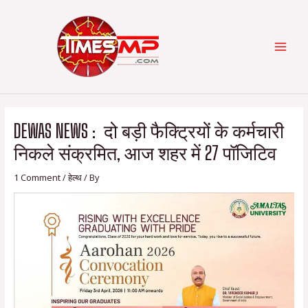
Skip
Post
Categories
MAI
to
navigation
content
MEN
DEWAS NEWS : दो बड़ी फैक्ट्रियों के कर्मचारी
निकले संक्रमित, आज शहर में 27 पॉजिटिव
1 Comment
/
हेल्थ
/ By