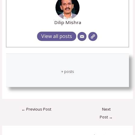
Dilip Mishra
View all posts
+ posts
←
Previous Post
Next
Post
→