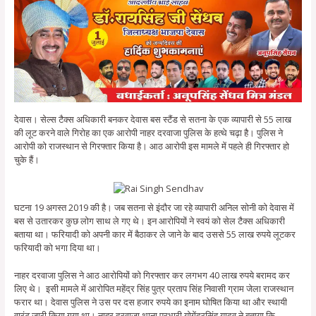
देवास। सेल्स टैक्स अधिकारी बनकर देवास बस स्टैंड से सतना के एक व्यापारी से 55 लाख
की लूट करने वाले गिरोह का एक आरोपी नाहर दरवाजा पुलिस के हत्थे चढ़ा है। पुलिस ने
आरोपी को राजस्थान से गिरफ्तार किया है। आठ आरोपी इस मामले में पहले ही गिरफ्तार हो
चुके हैं।
घटना 19 अगस्त 2019 की है। जब सतना से इंदौर जा रहे व्यापारी अनिल सोनी को देवास में
बस से उतारकर कुछ लोग साथ ले गए थे। इन आरोपियों ने स्वयं को सेल टैक्स अधिकारी
बताया था। फरियादी को अपनी कार में बैठाकर ले जाने के बाद उससे 55 लाख रुपये लूटकर
फरियादी को भगा दिया था।
नाहर दरवाजा पुलिस ने आठ आरोपियों को गिरफ्तार कर लगभग 40 लाख रुपये बरामद कर
लिए थे। इसी मामले में आरोपित महेंद्र सिंह पुत्र प्रताप सिंह निवासी ग्राम जेला राजस्थान
फरार था। देवास पुलिस ने उस पर दस हजार रुपये का इनाम घोषित किया था और स्थायी
वारंट जारी किया गया था। नाहर दरवाजा थाना प्रभारी योगेंद्रसिंह यादव ने बताया कि