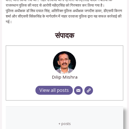
राजस्थान पुलिस की मदद से आरोपी महेंद्रसिंह को गिरफ्तार कर लिया गया है।
पुलिस अधीक्षक डॉ शिव दयाल सिंह, अतिरिक्त पुलिस अधीक्षक जगदीश डावर, डीएसपी किरण
शर्मा और सीएसपी विवेकसिंह के मार्गदर्शन में नाहर दरवाजा पुलिस द्वारा यह सफल कार्रवाई की
गई।
संपादक
Dilip Mishra
View all posts
+ posts