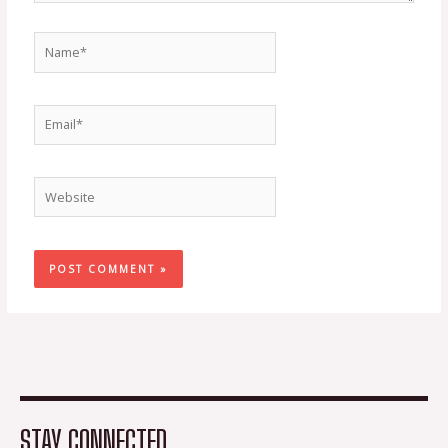
Name*
Email*
Website
STAY CONNECTED