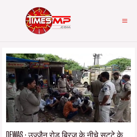
Skip
Post
Categories
MAI
to
navigation
content
MEN
DEWAS : उज्जैन रोड ब्रिज के नीचे सट्टे के