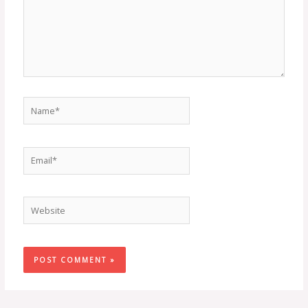
Name*
Email*
Website