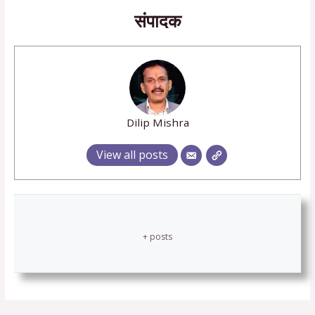
संपादक
Dilip Mishra
View all posts
+ posts