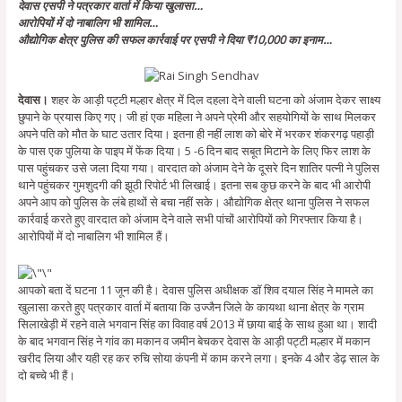
देवास एसपी ने पत्रकार वार्ता में किया खुलासा…
आरोपियों में दो नाबालिग भी शामिल…
औद्योगिक क्षेत्र पुलिस की सफल कार्रवाई पर एसपी ने दिया ₹10,000 का इनाम…
देवास।
शहर के आड़ी पट्टी मल्हार क्षेत्र में दिल दहला देने वाली घटना को अंजाम देकर साक्ष्य
छुपाने के प्रयास किए गए। जी हां एक महिला ने अपने प्रेमी और सहयोगियों के साथ मिलकर
अपने पति को मौत के घाट उतार दिया। इतना ही नहीं लाश को बोरे में भरकर शंकरगढ़ पहाड़ी
के पास एक पुलिया के पाइप में फेंक दिया। 5 -6 दिन बाद सबूत मिटाने के लिए फिर लाश के
पास पहुंचकर उसे जला दिया गया। वारदात को अंजाम देने के दूसरे दिन शातिर पत्नी ने पुलिस
थाने पहुंचकर गुमशुदगी की झूठी रिपोर्ट भी लिखाई। इतना सब कुछ करने के बाद भी आरोपी
अपने आप को पुलिस के लंबे हाथों से बचा नहीं सके। औद्योगिक क्षेत्र थाना पुलिस ने सफल
कार्रवाई करते हुए वारदात को अंजाम देने वाले सभी पांचों आरोपियों को गिरफ्तार किया है।
आरोपियों में दो नाबालिग भी शामिल हैं।
आपको बता दें घटना 11 जून की है। देवास पुलिस अधीक्षक डॉ शिव दयाल सिंह ने मामले का
खुलासा करते हुए पत्रकार वार्ता में बताया कि उज्जैन जिले के कायथा थाना क्षेत्र के ग्राम
सिलाखेड़ी में रहने वाले भगवान सिंह का विवाह वर्ष 2013 में छाया बाई के साथ हुआ था। शादी
के बाद भगवान सिंह ने गांव का मकान व जमीन बेचकर देवास के आड़ी पट्टी मल्हार में मकान
खरीद लिया और यही रह कर रुचि सोया कंपनी में काम करने लगा। इनके 4 और डेढ़ साल के
दो बच्चे भी हैं।