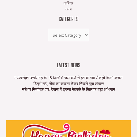
करियर
अन्य
CATEGORIES
LATEST NEWS
मध्यप्रदेश-छत्तीसगढ़ के 15 जिलों में जलाशयों से हटाया गया सैकड़ों किलो कचरा
डिग्री नहीं, सेवा का संकल्प लेकर निकले युवा डॉक्टर
नशे पर निर्णायक वार: देवास में ड्रग्स नेटवर्क के खिलाफ बड़ा अभियान