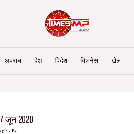
Categories
अपराध
देश
विदेश
बिज़नेस
खेल
17 जून 2020
ंस्कृति
/ By