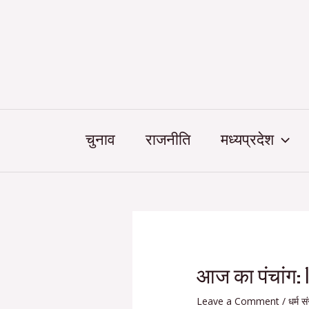
Skip
Post
to
navigation
content
चुनाव
राजनीति
मध्यप्रदेश
आज का पंचांग: 
Leave a Comment
/
धर्म स