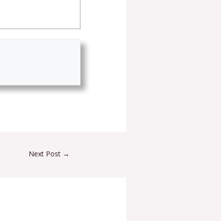
Next Post
→