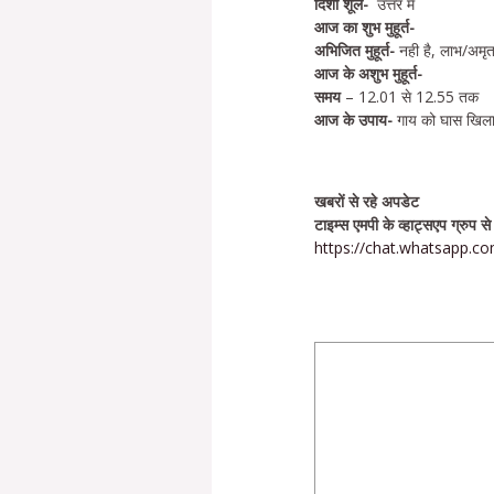
दिशा शूल-
उत्तर में
आज का शुभ मुहूर्त-
अभिजित मुहूर्त-
नही है, लाभ/अम
आज के अशुभ मुहूर्त-
समय
– 12.01 से 12.55 तक
आज के उपाय-
गाय को घास खिलाए
खबरों से रहे अपडेट
टाइम्स एमपी के व्हाट्सएप ग्रुप से
https://chat.whatsapp