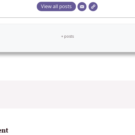
View all posts
+ posts
ent