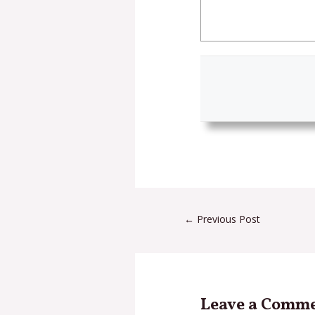
←
Previous Post
Leave a Comm