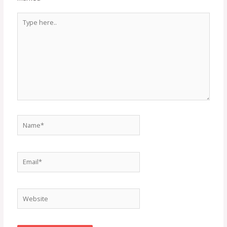
Type
here..
Name*
Email*
Website