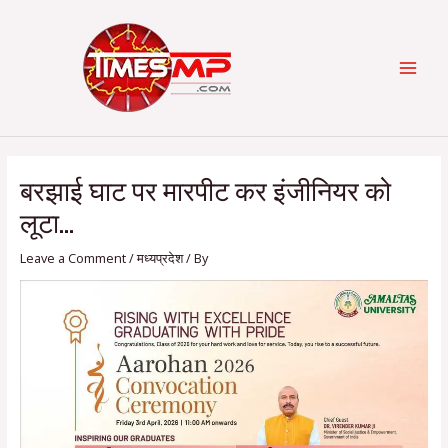
Skip
Post
Categories
MAI
to
navigation
content
MEN
बरझाई घाट पर मारपीट कर इंजीनियर को
लूटा…
Leave a Comment
/
मध्यप्रदेश
/ By