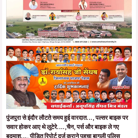
पुंजपुरा से इंदौर लौटते समय हुई वारदात…, पल्सर बाइक पर
सवार होकर आए थे लुटेरे….,चैन, पर्स और बाइक ले गए
बदमाश…, पीड़ित रिपोर्ट दर्ज कराने पहुचा बागली पुलिस