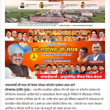
जरूरतमंदों की मदद को देवास भोपाल फोरलेन प्रबंधन आया आगे
सोनकच्छ (संदीप गुप्ता)।
स्थानीय एसडीएम अंकिता जैन की पहल पर फोरलेन प्रबंधन के
परियोजना संचालक आशीष थिटे व महाप्रबंधक किरण बाबू के निर्देशन में सीएसआर मैनेजर
उमाशंकर पाण्डेय व मैजिक बस पी. एम. मनीष पटेल द्वारा इस वैश्विक महामारी में लॉकडाउन से
प्रभावित गरीब परिवारों को 3 हफ्ते का राशन वितरित किया गया। फोरलेन पर ग्राम पंचायत
अरनिया व भौंरासा मार्गों पर गुजर रहे मजदूरों को नाश्ता कराया गया।