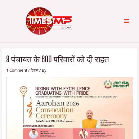
Skip
Post
Categories
MAI
to
navigation
content
MEN
9 पंचायत के 800 परिवारों को दी राहत
1 Comment
/
देवास
/ By