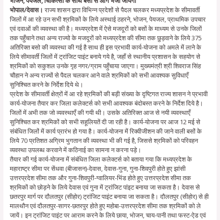
भोजन, पेयजल, चिकित्सा के साथ बसों से आगे भेजा जायेगा
भोपाल/देवास।
राज्य शासन द्वारा विभिन्न प्रदेशों से पैदल चलकर मध्यप्रदेश के सीमावर्ती
जिलों में आ रहे उन सभी श्रमिकों के लिये अस्थाई ठहरने, भोजन, पेयजल, प्राथमिक उपचार
एवं दवाओं की व्यवस्था की है। मध्यप्रदेश में ऐसे मजदूरों को बसों के माध्यम से उनके जिलों
तक पहुँचाने तथा अन्य राज्यो के मजदूरों को मध्यप्रदेश की सीमा तक छुड़वाने के लिये 375
अतिरिक्त बसो की व्यवस्था की गई है साथ ही इस प्रभावी कार्य-योजना को अमले में लाने के
लिये सीमावर्ती जिलों में ट्रांजिट पाइंट बनाये गये है, जहाँ से स्थानीय प्रशासन के सहयोग से
श्रमिकों को सकुशल उनके गृह नगर/ग्राम पहुँचाया जाएगा। मुख्यमंत्री श्री शिवराज सिंह
चौहान ने अन्य राज्यों से पैदल चलकर आने वाले श्रमिकों को सभी आवश्यक सुविधाएँ
सुनिश्चित करने के निर्देश दिये थे।
प्रदेश के सीमावर्ती क्षेत्रों में आ रहे श्रमिकों की बड़ी संख्या के दृष्टिगत राज्य शासन ने प्रभावी
कार्य-योजना तैयार कर जिला कलेक्टर्स को सभी आवश्यक बंदोबस्त करने के निर्देश दिये है।
जिलों में अभी तक जो व्यवस्थाएँ की गयी थी। उसके अतिरिक्त आज से नयी व्यवस्थाएँ
सुनिश्चित कर श्रमिकों को सभी सहूलियतें दी जा रही है। कार्य-योजना पर आज 12 मई से
संबंधित जिलों में कार्य प्रारंभ हो गया है। कार्य-योजना में रिक्वीजीशन की जाने वाली बसों के
लिये 70 प्रतिशत अग्रिम भुगतान की व्यवस्था भी की गई है, जिससे श्रमिकों को परिवहन
व्यवस्था उपलब्ध करवाने में कठिनाई का सामना न करना पड़े।
तैयार की गई कार्य-योजना में संबंधित जिला कलेक्टर्स को बताया गया कि मध्यप्रदेश के
महाराष्ट्र सीमा पर सेंधवा (बीजासन)-देवास, देवास-गुना, गुना-शिवपुरी होते हुए झांसी
उत्तरप्रदेश सीमा तक और गुना-शिवपुरी-ग्वालियर-भिंड होते हुए उत्तरप्रदेश सीमा तक
श्रमिकों को छोड़ने के लिये देवास एवं गुना में ट्रांजिट पांइट बनाया जा सकता है। देवास से
छतरपुर मार्ग पर दौलतपुर (सीहोर) ट्रांजिट पाइंट बनाया जा सकता है। दौलतपुर (सीहोर) से ही
मालथौन एवं दौलतपुर-सागर-छतरपुर होते हुए महोबा-उत्तरप्रदेश सीमा तक श्रमिकों को ले
जायें। इन ट्रांजिट पाइंट पर आराम करने के लिये छाया, भोजन, चाय-पानी तथा फस्ट-ऐड एवं