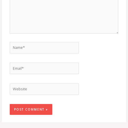
Name*
Email*
Website