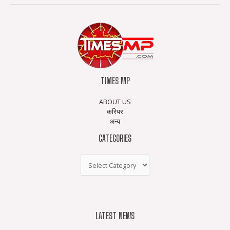
TIMES MP
ABOUT US
करियर
अन्य
CATEGORIES
LATEST NEWS