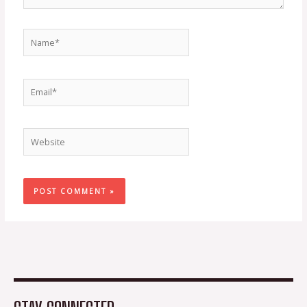
Name*
Email*
Website