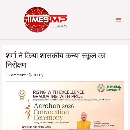
Skip
Post
Categories
MAI
to
navigation
content
MEN
शर्मा ने किया शासकीय कन्या स्कूल का
निरीक्षण
1 Comment
/
देवास
/ By