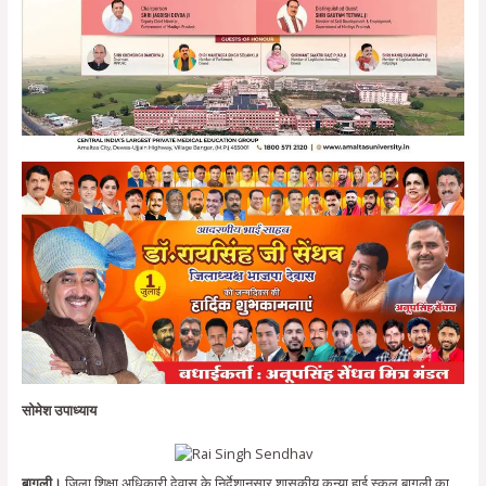
सोमेश उपाध्याय
बागली।
जिला शिक्षा अधिकारी देवास के निर्देशानुसार शासकीय कन्या हाई स्कूल बागली का