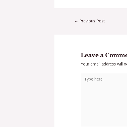
←
Previous Post
Leave a Comm
Your email address will n
Type
here..