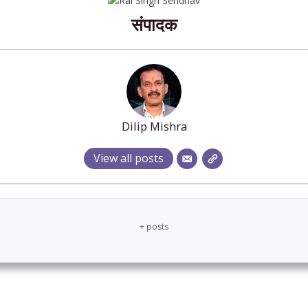
संपादक
Dilip Mishra
View all posts
+ posts