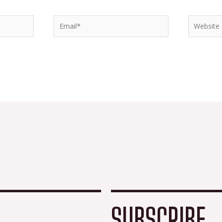
Email*
Website
SUBSCRIBE