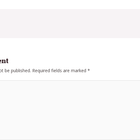
ent
ot be published.
Required fields are marked
*