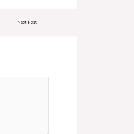
Next Post
→