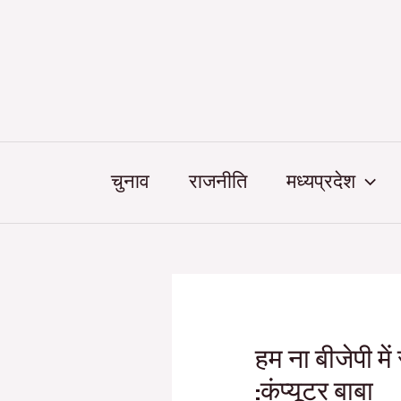
Skip
Post
to
navigation
content
चुनाव
राजनीति
मध्यप्रदेश
हम ना बीजेपी में
:कंप्यूटर बाबा