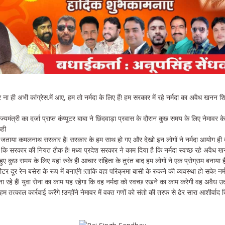
र ना ही अभी कांग्रेस.में आए, हम तो नर्मदा के लिए हैं! हम सरकार में रहे नर्मदा का अवैध खनन
्यमंत्री का दर्जा प्राप्त कंप्यूटर बाबा ने छिंदवाड़ा प्रवास के दौरान कुछ समय के लिए नेमावर 
कही
ोसा जताया कमलनाथ सरकार है! सरकार के हम साथ हो गए और देखो इन लोगों ने नर्मदा आयोग ही ब
 कि सरकार की नियत ठीक है! मध्य प्रदेश सरकार ने काम दिया है कि नर्मदा स्वच्छ रहे अवैध 
ए कुछ समय के लिए यहां रुके हैं! आचार संहिता के तुरंत बाद हम लोगों ने एक प्रोग्राम बनाया है 
र दूर रेन बसेरा के रूप में बनाएंगे !ताकि वहा परिक्रमा बासी के रुकने की व्यवस्था हो सके! नर्
ना रहे हैं! युवा सेना का काम यह रहेगा कि वह नर्मदा को स्वच्छ रखने का काम करेगी वह अवैध 
हम तत्काल कार्रवाई करेंगे !उन्होंने नेमावर में वक्त गणों को संतो की तरफ से ढेर सारा आशीर्वाद द