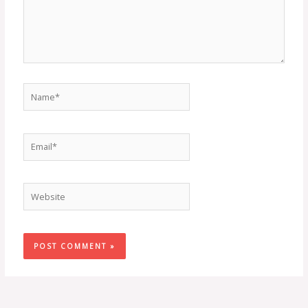
Name*
Email*
Website