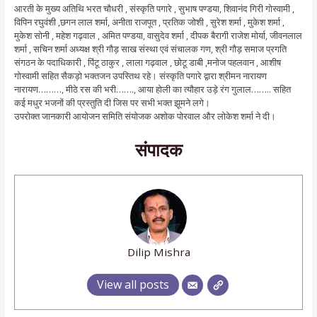
आरती के मुख्य अतिथि भरत चौधरी , संस्कृति पगारे , सुभाष पण्डया, शिवानंद गिरी गोस्वामी ,
विपिन रघुवंशी ,छगन लाल शर्मा, अनीता राजपूत , प्रतिक जोशी , सुरेश शर्मा , मुकेश शर्मा ,
मुकेश सोनी , महेश गढ़वाल , अमित पण्डया, वासुदेव शर्मा , दीपक बैरागी राजेश मोर्या, जीवनलाल
शर्मा , सचिन शर्मा अध्यक्ष श्री गौड़ साख संस्था एवं संचालक गण, श्री गौड़ समाज प्रगति
संगठन के पदाधिकारी , पिंटू ठाकुर , लाला गढ़वाल , छोटू डाबी ,मनोज पहलवान , आशीष
गोस्वामी सहित सैकड़ो भक्तजन उपस्तिथ रहे। संस्कृति पगारे द्वारा श्रीमन नारायण
नारायण………, मीठे रस की भरी……., आया होली का त्यौहार उड़े रंग गुलाल…….. सहित
कई मधुर भजनों की प्रस्तुति दी जिस पर सभी भक्त झूमने लगे।
उपरोक्त जानकारी आयोजन समिति संयोजक अशोक पोरवाल और लोकेश शर्मा ने दी।
संपादक
Dilip Mishra
View all posts