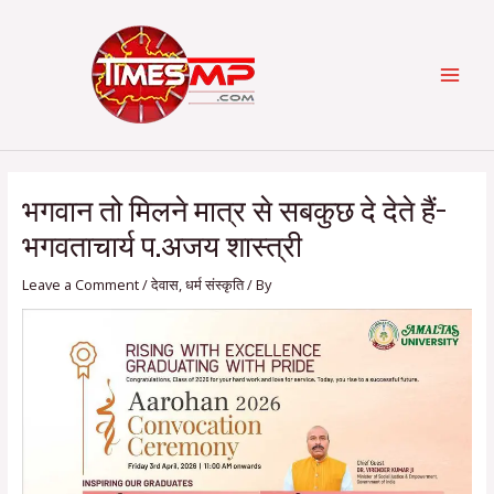
Skip
Post
Categories
MAI
to
navigation
content
MEN
भगवान तो मिलने मात्र से सबकुछ दे देते हैं-
भगवताचार्य प.अजय शास्त्री
Leave a Comment
/
देवास
,
धर्म संस्कृति
/ By