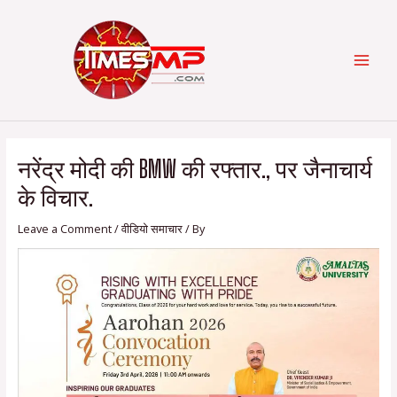
Skip
Post
Categories
MAI
to
navigation
content
MEN
नरेंद्र मोदी की BMW की रफ्तार., पर जैनाचार्य
के विचार.
Leave a Comment
/
वीडियो समाचार
/ By