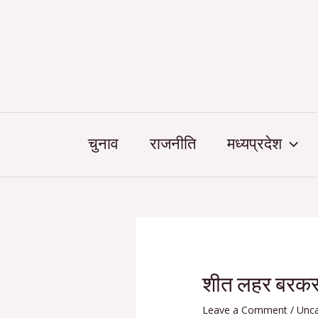
Skip
Post
to
navigation
content
चुनाव
राजनीति
मध्यप्रदेश
शीत लहर बरकरा
Leave a Comment
/
Unca