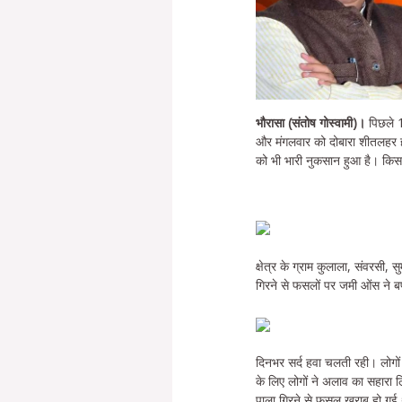
भौरासा (संतोष गोस्वामी)।
पिछले 1
और मंगलवार को दोबारा शीतलहर हो
को भी भारी नुकसान हुआ है। किस
क्षेत्र के ग्राम कुलाला, संवरसी,
गिरने से फसलों पर जमी ओंस ने ब
दिनभर सर्द हवा चलती रही। लोगों
के लिए लोगों ने अलाव का सहारा 
पाला गिरने से फसल खराब हो गई थ