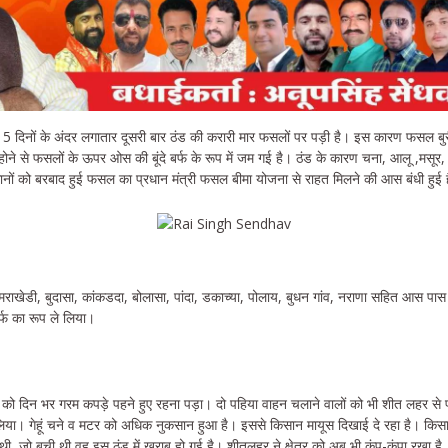
5 दिनों के अंदर लगातार दूसरी बार ठंड की करारी मार फसलों पर पड़ी है। इस कारण फसल बुर
ने से फसलों के ऊपर ओस की बूंदे बर्फ के रूप में जम गई है। ठंड के कारण चना, आलू ,मसूर, 
ानों को बरबाद हुई फसल का प्रधान मंत्री फसल बीमा योजना से राहत मिलने की आस बंधी हुई 
 सुमराखेडी, बुदासा, कांकडदा, बोलासा, पांदा, डकाच्या, पोलाय, बुधन गांव, नराणा सहित आस पास
र्फ का रूप ले लिया।
 को दिन भर गरम कपड़े पहने हुए रहना पड़ा। दो पहिया वाहन चलाने वालों को भी शीत लहर से 
लिया। गेहूं चने व मटर को अधिक नुकसान हुआ है। इससे किसान मायूस दिखाई दे रहा है। किसान
ी, जो बची थी वह इस ठंड में खराब हो गई है। शीतलहर ने क्षेत्र को अब भी कंप-कंपा रखा है,