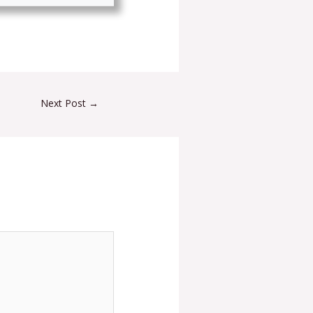
Next Post
→