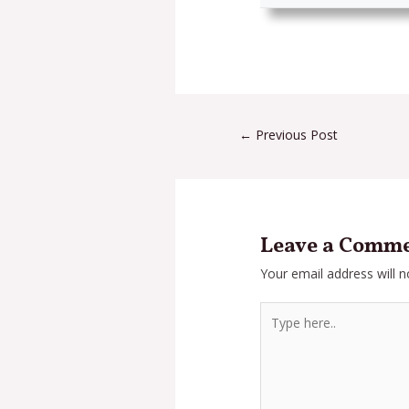
←
Previous Post
Leave a Comm
Your email address will n
Type
here..