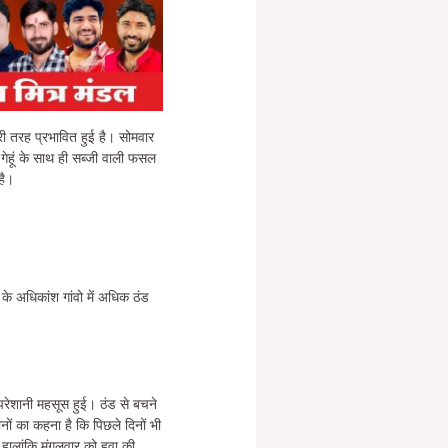
ी तरह प्रभावित हुई है। सोमवार
गेहूं के साथ ही सब्जी वाली फसल
है।
 के अधिकांश गांवो में अधिक ठंड
परेशानी महसूस हुई। ठंड से बचने
ों का कहना है कि पिछले दिनों भी
 हालांकि मंगलवार को हवा की