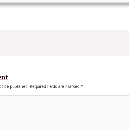
ent
ot be published.
Required fields are marked
*