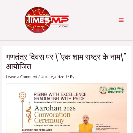
Skip
Post
Categories
MAI
to
navigation
content
MEN
गणतंत्र दिवस पर \”एक शाम राष्ट्र के नाम\”
आयोजित
Leave a Comment
/
Uncategorized
/ By