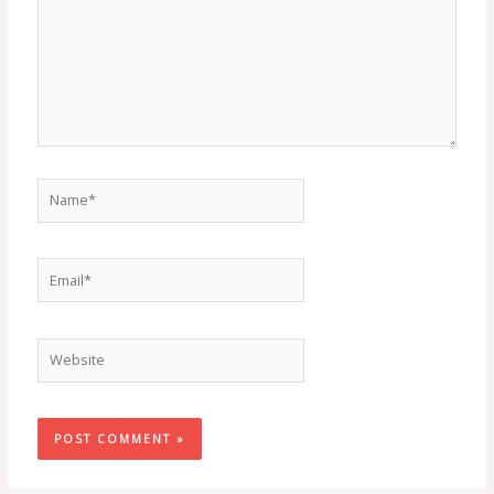
Name*
Email*
Website