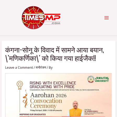
Skip
Post
Categories
MAI
to
navigation
content
MEN
कंगना-सोनू के विवाद में सामने आया बयान,
\’मणिकर्णिका\’ को किया गया हाईजैक!!
Leave a Comment
/
मनोरंजन
/ By