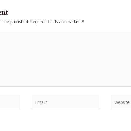
ent
ot be published.
Required fields are marked
*
Email*
Website