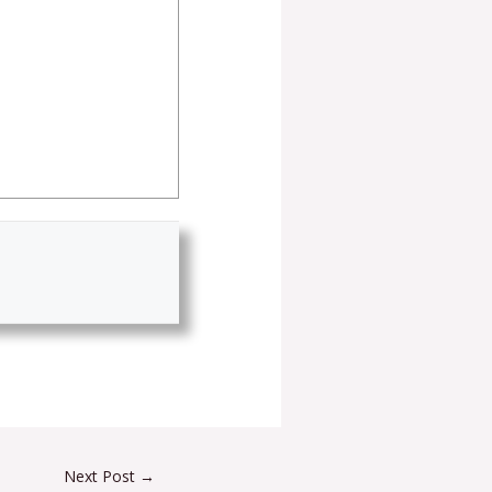
Next Post
→