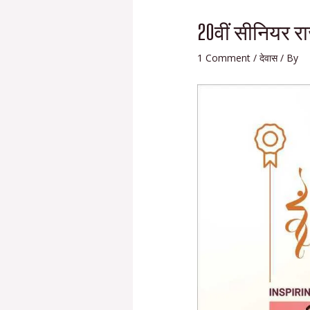
20वीं सीनियर रा
1 Comment
/
देवास
/ By