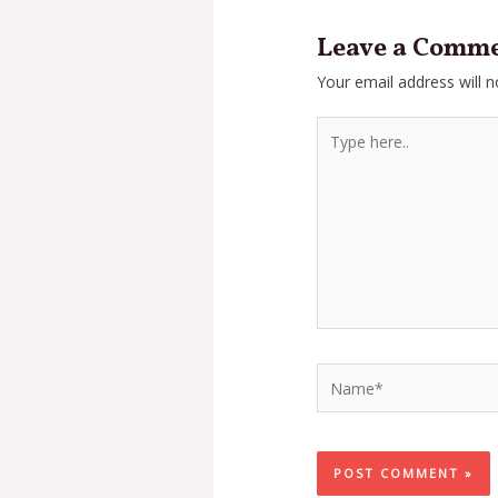
Leave a Comm
Your email address will n
Type
here..
Name*