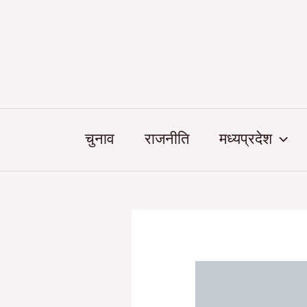
Skip
Post
to
navigation
content
चुनाव
राजनीति
मध्यप्रदेश