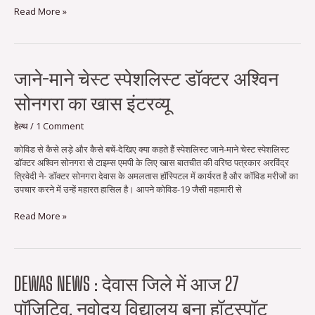
मौत,
Read More »
48
पॉजिटिव
जाने-
जाने-माने चेस्ट स्पेशलिस्ट डॉक्टर अश्विन
माने
सोनगरा का खास इंटरव्यू
चेस्ट
स्पेशलिस्ट
डॉक्टर
हेल्थ
/
1 Comment
अश्विन
कोविड से कैसे लड़े और कैसे बचें-देखिए क्या कहते हैं स्पेशलिस्ट जाने-माने चेस्ट स्पेशलिस्ट
सोनगरा
डॉक्टर अश्विन सोनगरा से टाइम्स एमपी के लिए खास बातचीत की वरिष्ठ पत्रकार अरविंद्र
का
त्रिवेदी ने- डॉक्टर सोनगरा देवास के अमलतास हॉस्पिटल में कार्यरत है और कॉविड मरीजों का
खास
उपचार करने में उन्हें महारत हासिल है। आपने कोविड-19 जैसी महामारी से
इंटरव्यू
Read More »
Dewas
DEWAS NEWS : देवास जिले में आज 27
news
पॉजिटिव, नवोदय विद्यालय बना हॉटस्पॉट
: