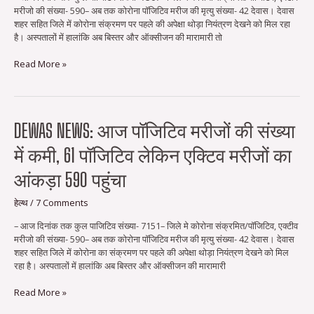
मरीज,
मरीजो की संख्या- 590– अब तक कोरोना पॉजिटिव मरीज की मृत्‍यु संख्या- 42 देवास। देवास
एक्टिव
शहर सहित जिले में कोरोना संक्रमण पर पहले की अपेक्षा थोड़ा नियंत्रण देखने को मिल रहा
मरीजों
है। अस्पतालों में हालांकि अब बिस्तर और ऑक्सीजन की मारामारी तो
का
आंकड़ा
Read More »
734
पर
पहुंचा
Dewas
DEWAS NEWS: आज पॉजिटिव मरीजों की संख्या
news:
में कमी, 61 पॉजिटिव लेकिन एक्टिव मरीजों का
आज
पॉजिटिव
आंकड़ा 590 पहुंचा
मरीजों
की
हेल्थ
/
7 Comments
संख्या
में
– आज दिनांक तक कुल पाजिटिव संख्या- 7151– जिले मे कोरोना संक्रमित/पॉजिटिव, एक्‍टीव
कमी,
मरीजो की संख्या- 590– अब तक कोरोना पॉजिटिव मरीज की मृत्‍यु संख्या- 42 देवास। देवास
61
शहर सहित जिले में कोरोना का संक्रमण पर पहले की अपेक्षा थोड़ा नियंत्रण देखने को मिल
पॉजिटिव
रहा है। अस्पतालों में हालांकि अब बिस्तर और ऑक्सीजन की मारामारी
लेकिन
एक्टिव
Read More »
मरीजों
का