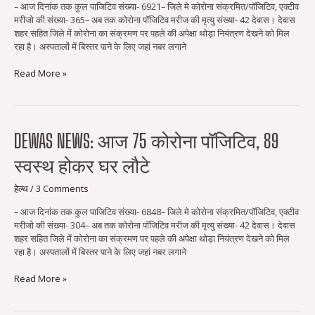
– आज दिनांक तक कुल पाजिटिव संख्या- 6921– जिले मे कोरोना संक्रमित/पॉजिटिव, एक्‍टीव
जवानों
मरीजो की संख्या- 365– अब तक कोरोना पॉजिटिव मरीज की मृत्‍यु संख्या- 42 देवास। देवास
सहित
शहर सहित जिले में कोरोना का संक्रमण पर पहले की अपेक्षा थोड़ा नियंत्रण देखने को मिल
73
रहा है। अस्पतालों में बिस्तर पाने के लिए जहां नबर लगाने
कोरोना
पॉजिटिव
Read More »
Dewas
DEWAS NEWS: आज 75 कोरोना पॉजिटिव, 89
news:
स्वस्थ होकर घर लौटे
आज
75
कोरोना
हेल्थ
/
3 Comments
पॉजिटिव,
– आज दिनांक तक कुल पाजिटिव संख्या- 6848– जिले मे कोरोना संक्रमित/पॉजिटिव, एक्‍टीव
89
मरीजो की संख्या- 304– अब तक कोरोना पॉजिटिव मरीज की मृत्‍यु संख्या- 42 देवास। देवास
स्वस्थ
शहर सहित जिले में कोरोना का संक्रमण पर पहले की अपेक्षा थोड़ा नियंत्रण देखने को मिल
होकर
रहा है। अस्पतालों में बिस्तर पाने के लिए जहां नबर लगाने
घर
लौटे
Read More »