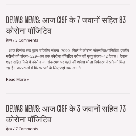
आंकड़ा
590
पहुंचा
Dewas
DEWAS NEWS: आज CISF के 7 जवानों सहित 83
news:
कोरोना पॉजिटिव
आज
CISF
के
हेल्थ
/
3 Comments
7
– आज दिनांक तक कुल पाजिटिव संख्या- 7090– जिले मे कोरोना संक्रमित/पॉजिटिव, एक्‍टीव
जवानों
मरीजो की संख्या- 529– अब तक कोरोना पॉजिटिव मरीज की मृत्‍यु संख्या- 42 देवास। देवास
सहित
शहर सहित जिले में कोरोना का संक्रमण पर पहले की अपेक्षा थोड़ा नियंत्रण देखने को मिल
83
रहा है। अस्पतालों में बिस्तर पाने के लिए जहां नबर लगाने
कोरोना
पॉजिटिव
Read More »
Dewas
DEWAS NEWS: आज CISF के 3 जवानों सहित 73
news:
कोरोना पॉजिटिव
आज
CISF
के
हेल्थ
/
7 Comments
3