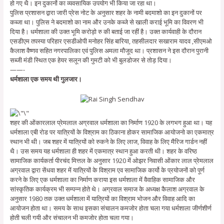
हो गए थै। इन दुकानों का व्यवसायिक उपयोग भी किया जा रहा था।
पुलिस प्रशासन द्वारा जारी प्रेस नोट के अनुसार शहर के नामी बदमाशो का इन दुकानों पर
कब्जा था। पुलिस ने बदमाशो का नाम और उनके कब्जे से खाली कराई भूमि का विवरण भी
दिया है। धर्मशाला की उक्त भूमि करोड़ो रु की बताई जा रहीं है। उक्त कार्यवाही के दौरान
एसडीएम तपस्या परिहार एसडीओपी मनोहर सिंह बारिया, तहसीलदार सखाराम यादव ,सीएमओ
कैलाश वैष्णव सहित नगरपालिका एवं पुलिस अमला मौजूद था। प्रशासन ने इस दौरान पुरानी
सब्जी मंडी स्थित एक हेयर सलून की गुमटी को भी बुलडोजर से तोड़ दिया।
——-
धर्मशाला एक समय थी गुलजार।
शहर की ओंकारलाल प्रेमलाल अग्रवाल धर्मशाला का निर्माण 1920 के लगभग हुआ था। यह
धर्मशाला एबी रोड पर यात्रियों के विश्राम का ठिकाना होकर सामाजिक आयोजनो का एकमात्र
स्थान भी थी। जब शहर में यात्रियों को रुकने के लिए लाज, विवाह के लिए मैरिज गार्डन नहीं
थै। उस समय यह धर्मशाला ही शहर में एकमात्र स्थान हुआ करती थी। शहर के वरिष्ठ
सामाजिक कार्यकर्ता पीरचंद मित्तल के अनुसार 1920 में ओझर निवासी ओंकार लाल प्रेमलाल
अग्रवाल द्वारा सेंधवा शहर में यात्रियों के विश्राम एव सामाजिक कार्यो के प्रयोजनों को पूर्ण
करने के लिए एक धर्मशाला का निर्माण कराया इस धर्मशाला में वैवाहिक सामाजिक और
सांस्कृतिक कार्यक्रम भी सम्पन्न होते थे। अग्रवाल समाज के अध्यक्ष कैलाश अग्रवाल के
अनुसार 1980 तक उक्त धर्मशाला में यात्रियों का विश्राम भोजन और विवाह आदि का
आयोजन होता था। समय के साथ इसका संचालन कमजोर होता चला गया धर्मशाला जीर्णशीर्ण
होती चली गयी और संचालन भी कमजोर होता चला गया।