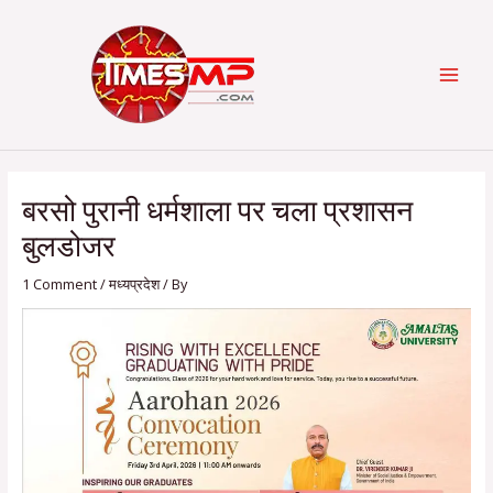
Skip
Post
Categories
MAI
to
navigation
content
MEN
बरसो पुरानी धर्मशाला पर चला प्रशासन
बुलडोजर
1 Comment
/
मध्यप्रदेश
/ By