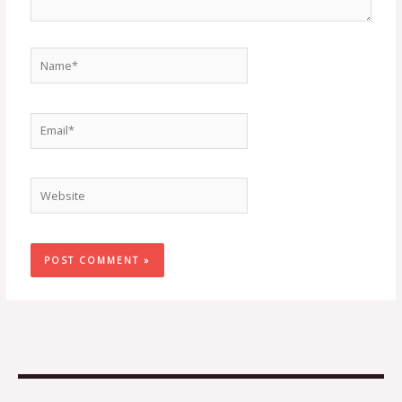
Name*
Email*
Website