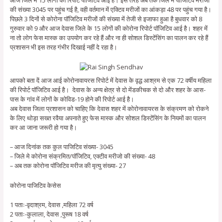
की संख्या 3045 पर पहुंच गई है, वही वर्तमान में एक्टिव मरीजों का आंकड़ा 48 पर पहुंच गया है।
पिछले 3 दिनों से कोरोना पॉजिटिव मरीजों की संख्या में तेजी से इजाफा हुआ है बुधवार को 8
गुरुवार को 9 और आज देवास जिले के 15 लोगों की कोरोना रिपोर्ट पॉजिटिव आई है। शहर में
ना तो लोग फेस मास्क का उपयोग कर रहे हैं और ना ही सोशल डिस्टेंसिंग का पालन कर रहे हैं
प्रशासन भी इस तरह गंभीर दिखाई नहीं दे रहा है।
आपको बता दें आज आई कोरोनावायरस रिपोर्ट में देवास के वृद्ध आश्रम से एक 72 वर्षीय महिला
की रिपोर्ट पॉजिटिव आई है। देवास के अन्य क्षेत्र से दो मेंडकीचक से दो और शहर के आस-
पास के गांव में लोगों के कोविड-19 होने की रिपोर्ट आई है।
अब देवास जिला प्रशासन को चाहिए कि देवास शहर में कोरोनावायरस के संक्रमण को रोकने
के लिए थोड़ा सख्त रवैया अपनाते हुए फेस मास्क और सोशल डिस्टेंसिंग के नियमों का पालन
कर आ जाना जरूरी हो गया है।
– आज दिनांक तक कुल पाजिटिव संख्या- 3045
– जिले मे कोरोना संक्रमित/पॉजिटिव, एक्‍टीव मरीजो की संख्या- 48
– अब तक कोरोना पॉजिटिव मरीज की मृत्‍यु संख्या- 27
कोरोना पाजिटिव केसेस
1 पताः-वृदाश्रम, देवास ,महिला 72 वर्ष
2 पताः-कुलाला, देवास ,पुरूष 18 वर्ष