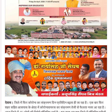
देवास।
जिले में फिर कोरोना का संक्रमण दिन प्रतिदिन बढ़ता ही जा रहा है। एक बार फिर
शहर सहित आसपास के क्षेत्र में कोरोनावायरस का संक्रमण तेजी से फैलता नजर आ रहा है।
आज जिले में 15 लोगों की रिपोर्ट पॉजिटिव आई है। इस तरह अब तक जिले में पॉजिटिव मरीजों