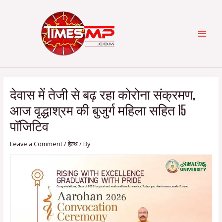
Skip
Post
Categories
MAI
to
navigation
content
MEN
देवास में तेजी से बढ़ रहा कोरोना संक्रमण,
आज वृद्धाश्रम की बुजुर्ग महिला सहित 15
पॉजिटिव
Leave a Comment
/
हेल्थ
/ By