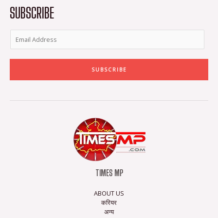
-
m
SUBSCRIBE
f
SUBSCRIBE
TIMES MP
ABOUT US
करियर
अन्य