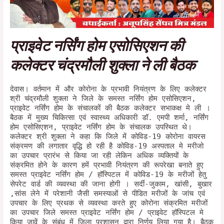
प्राइवेट नर्सिंग होम एसोसिएशन की
कलेक्टर चंद्रमौली शुक्ला ने ली बैठक
देवास।
वर्तमान में और कोरोना के प्रभावी नियंत्रण के लिए कलेक्टर
श्री चंद्रमौली शुक्ला ने जिले के समस्त नर्सिंग होम एसोसिएशन,
प्राइवेट नर्सिंग होम के संचालकों की बैठक कलेक्टर सभाकक्ष मे ली ।
बैठक में मुख्य चिकित्सा एवं स्वास्थ्य अधिकारी डॉ. एमपी शर्मा, नर्सिंग
होम एसोसिएशन, प्राइवेट नर्सिंग होम के संचालक उपस्थित थे।
कलेक्टर श्री शुक्ला ने कहा कि जिले में कोविड-19 कोरोना वायरस
संक्रमण की लगातार वृद्धि हो रही है कोविड-19 अस्पताल मे मरीजो
का उपचार प्रारंभ से किया जा रही लेकिन अधिक व्यक्तियों के
संक्रमित होने के कारण हमें प्रभावी नियंत्रण की रूपरेखा बनाते हुए
समस्त प्राइवेट नर्सिंग होम / हॉस्पिटल में कोविड-19 के मरीजों हेतु
सेपरेट वार्ड की व्यवस्था की जाना होगी । सर्दी-जुकाम, खांसी, बुखार
,सांस लेने में परेशानी जैसी समस्याओं से पीडित मरीजों के जांच एवं
उपचार के लिए प्रथक से व्यवस्था करते हुए कोरोना संक्रमित मरीजों
का उपचार जिले समस्त प्राइवेट नर्सिंग होम / प्राइवेट हॉस्पिटल मे
किया जावें के संबंध में जिला प्रशासन द्वारा निर्णय लिया गया है। बैठक