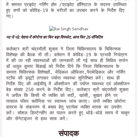
में समस्त प्राइवेट नर्सिंग होम /प्राइवेट हॉस्पिटल के सदस्य उपस्थित
हुए सभी को कोविड-19 के मरीजों का उपचार करने के निर्देश दिए
गए।
यह भी पढ़े:
देवास में कोरोना का फिर बड़ा विस्फोट, आज फिर 26 पॉजिटिव
कलेक्टर श्री चंद्रमौली शुक्ला ने जिला चिकित्सालय के चिकित्सक
विशेषज्ञ की बैठक भी ली। वर्तमान में कोविड-19 के प्रभावी नियंत्रण
में की जा रही व्यवस्थाओं की जानकारी ली गई साथ ही सिविल सर्जन
डॉ अतुल कुमार बिडवई को निर्देश दिये कि जिला चिकित्सालय के
समस्त चिकित्सक विशेषज्ञों, मेडिकल ऑफिसर,पैरामेडिकल और नर्सिंग
स्टाॅफ की ड्यूटी लगाकर पर्याप्त व्यवस्था सुनिश्चित करें। साथ ही
निर्देश दिए की आईसीयू में ऑक्सीजन की पर्याप्त व्यवस्था एवं ऑक्सीजन
बेड संख्या 250 करने के निर्देश दिए। कलेक्टर श्री चंद्रमौली शुक्ला
ने अपील कि किसी भी व्यक्ति को सर्दी, खांसी, बुखार होने पर
तत्काल फीवर क्लीनिक पर स्वास्थ्य जांच कराए। सभी व्यक्ति कोरोना
वायरस के संक्रमण से बचाव हेतु प्रत्येक व्यक्ति मास्क का उपयोग
करें। सोशल डिस्टेन्सींग का पालन करते हुए थोडे-थोडे समय में साबुन
और सेनेटाइजर से हाथ साफ करें।
संपादक