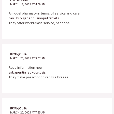
LORENZOFAM
MARCH 18, 2025 AT 4:09 AM
A model pharmacy in terms of service and care.
can i buy generic lisinopril tablets
They offer world-class service, bar none.
BRYANJOUSA
MARCH 20, 2025 AT 3:02 AM
Read information now.
gabapentin leukocytosis
They make prescription refills a breeze.
BRYANJOUSA
MARCH 20, 2025 AT 7:35 AM