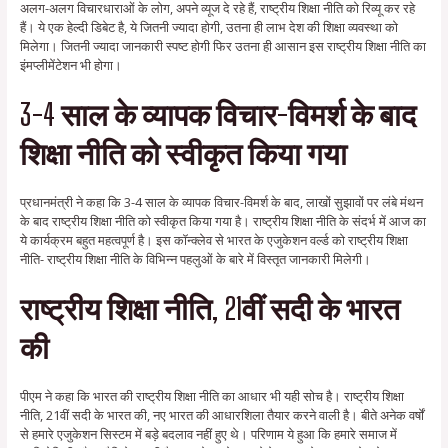
अलग-अलग विचारधाराओं के लोग, अपने व्यूज दे रहे हैं, राष्ट्रीय शिक्षा नीति को रिव्यू कर रहे
हैं। ये एक हेल्दी डिबेट है, ये जितनी ज्यादा होगी, उतना ही लाभ देश की शिक्षा व्यवस्था को
मिलेगा। जितनी ज्यादा जानकारी स्पष्ट होगी फिर उतना ही आसान इस राष्ट्रीय शिक्षा नीति का
इंमप्लीमेंटेशन भी होगा।
3-4 साल के व्यापक विचार-विमर्श के बाद
शिक्षा नीति को स्वीकृत किया गया
प्रधानमंत्री ने कहा कि 3-4 साल के व्यापक विचार-विमर्श के बाद, लाखों सुझावों पर लंबे मंथन
के बाद राष्ट्रीय शिक्षा नीति को स्वीकृत किया गया है। राष्ट्रीय शिक्षा नीति के संदर्भ में आज का
ये कार्यक्रम बहुत महत्वपूर्ण है। इस कॉन्क्लेव से भारत के एजुकेशन वर्ल्ड को राष्ट्रीय शिक्षा
नीति- राष्ट्रीय शिक्षा नीति के विभिन्न पहलुओं के बारे में विस्तृत जानकारी मिलेगी।
राष्ट्रीय शिक्षा नीति, 21वीं सदी के भारत
की
पीएम ने कहा कि भारत की राष्ट्रीय शिक्षा नीति का आधार भी यही सोच है। राष्ट्रीय शिक्षा
नीति, 21वीं सदी के भारत की, नए भारत की आधारशिला तैयार करने वाली है। बीते अनेक वर्षों
से हमारे एजुकेशन सिस्टम में बड़े बदलाव नहीं हुए थे। परिणाम ये हुआ कि हमारे समाज में