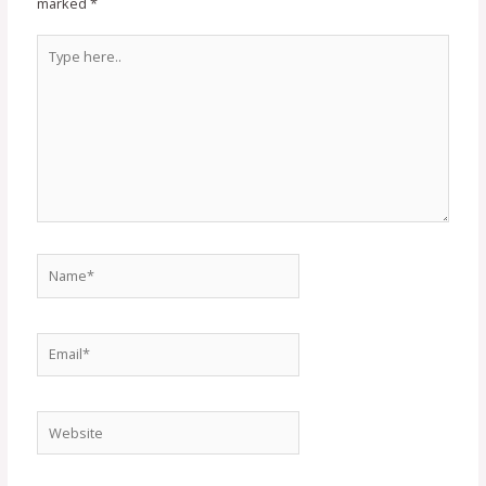
marked
*
Type
here..
Name*
Email*
Website