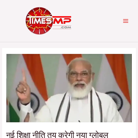
Skip
Post
Categories
MAI
to
navigation
content
MEN
नई शिक्षा नीति तय करेगी नया ग्लोबल