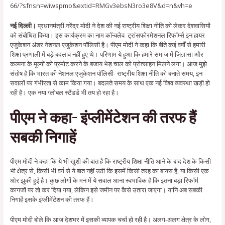
66/?sfnsn=wiwspmo&extid=RMGv3ebsN3ro3e8V&d=n&vh=e
नई दिल्ली।
प्रधानमंत्री नरेंद्र मोदी ने देश की नई राष्ट्रीय शिक्षा नीति को लेकर देशवासियों
को संबोधित किया। इस कार्यक्रम का नाम कॉन्क्लेव ट्रांसफोरमेशनल रिफॉर्म्स इन हायर
एजुकेशन अंडर नेशनल एजुकेशन पॉलिसी है। पीएम मोदी ने कहा कि बीते कई वर्षों से हमारी
शिक्षा प्रणाली में बड़े बदलाव नहीं हुए थे। परिणाम ये हुआ कि हमारे समाज में जिज्ञासा और
कल्पना के मूल्यों को प्रमोट करने के बजाय भेड़ चाल को प्रोत्साहन मिलने लगा। आज मुझे
संतोष है कि भारत की नेशनल एजुकेशन पॉलिसी- राष्ट्रीय शिक्षा नीति को बनाते समय, इन
सवालों पर गंभीरता से काम किया गया। बदलते समय के साथ एक नई विश्व व्यवस्था खड़ी हो
रही है। एक नया ग्लोबल स्टैंडर्ड भी तय हो रहा है।
पीएम ने कहा- इंप्लीमेंटेशन की तरफ हैं
सबकी निगाहें
पीएम मोदी ने कहा कि ये भी खुशी की बात है कि राष्ट्रीय शिक्षा नीति आने के बाद देश के किसी
भी क्षेत्र से, किसी भी वर्ग से ये बात नहीं उठी कि इसमें किसी तरह का बायस है, या किसी एक
ओर झुकी हुई है। कुछ लोगों के मन में ये सवाल आना स्वभाविक है कि इतना बड़ा रिफॉर्म
कागजों पर तो कर दिया गया, लेकिन इसे जमीन पर कैसे उतारा जाएगा। यानि अब सबकी
निगाहें इसके इंप्लीमेंटेशन की तरफ हैं।
पीएम मोदी बोले कि आज देशभर में इसकी व्यापक चर्चा हो रही है। अलग-अलग क्षेत्र के लोग,