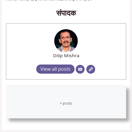
संपादक
Dilip Mishra
View all posts
+ posts