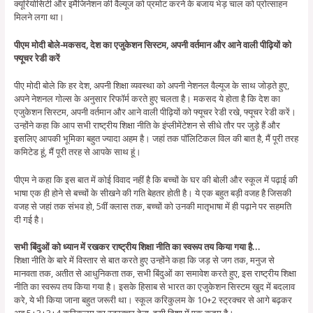
क्यूरियोसिटी और इमैजिनेशन की वैल्यूज को प्रमोट करने के बजाय भेड़ चाल को प्रोत्साहन
मिलने लगा था।
पीएम मोदी बोले-मकसद, देश का एजुकेशन सिस्टम, अपनी वर्तमान और आने वाली पीढ़ियों को
फ्यूचर रेडी करें
पीए मोदी बोले कि हर देश, अपनी शिक्षा व्यवस्था को अपनी नेशनल वैल्यूज के साथ जोड़ते हुए,
अपने नेशनल गोल्स के अनुसार रिफॉर्म करते हुए चलता है। मकसद ये होता है कि देश का
एजुकेशन सिस्टम, अपनी वर्तमान और आने वाली पीढ़ियों को फ्यूचर रेडी रखे, फ्यूचर रेडी करें।
उन्होंने कहा कि आप सभी राष्ट्रीय शिक्षा नीति के इंप्लीमेंटेशन से सीधे तौर पर जुड़े हैं और
इसलिए आपकी भूमिका बहुत ज्यादा अहम है। जहां तक पॉलिटिकल विल की बात है, मैं पूरी तरह
कमिटेड हूं, मैं पूरी तरह से आपके साथ हूं।
पीएम ने कहा कि इस बात में कोई विवाद नहीं है कि बच्चों के घर की बोली और स्कूल में पढ़ाई की
भाषा एक ही होने से बच्चों के सीखने की गति बेहतर होती है। ये एक बहुत बड़ी वजह है जिसकी
वजह से जहां तक संभव हो, 5वीं क्लास तक, बच्चों को उनकी मातृभाषा में ही पढ़ाने पर सहमति
दी गई है।
सभी बिंदुओं को ध्यान में रखकर राष्ट्रीय शिक्षा नीति का स्वरूप तय किया गया है…
शिक्षा नीति के बारे में विस्तार से बात करते हुए उन्होंने कहा कि जड़ से जग तक, मनुज से
मानवता तक, अतीत से आधुनिकता तक, सभी बिंदुओं का समावेश करते हुए, इस राष्ट्रीय शिक्षा
नीति का स्वरूप तय किया गया है। इसके हिसाब से भारत का एजुकेशन सिस्टम खुद में बदलाव
करे, ये भी किया जाना बहुत जरूरी था। स्कूल करिकुलम के 10+2 स्ट्रक्चर से आगे बढ़कर