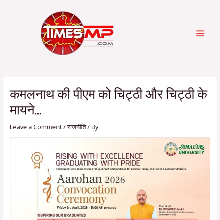
Skip
Post
Categories
MAI
to
navigation
content
MEN
कमलनाथ की पीएम को चिट्ठी और चिट्ठी के
मायने…
Leave a Comment
/
राजनीति
/ By