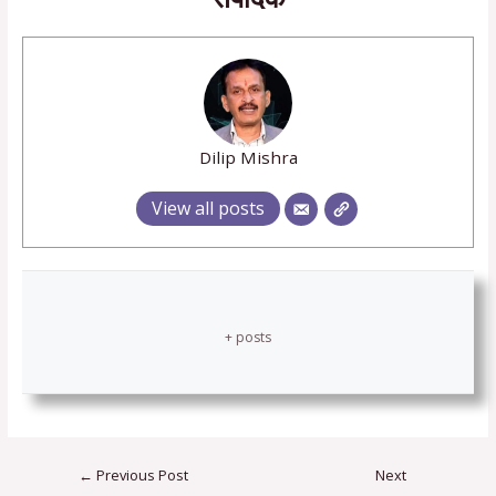
Dilip Mishra
View all posts
+ posts
←
Previous Post
Next