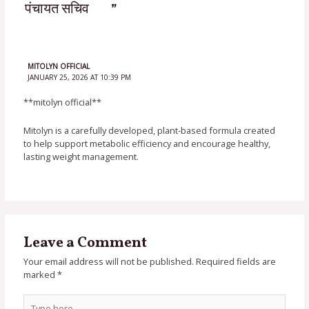
पंचायत सचिव ”
MITOLYN OFFICIAL
JANUARY 25, 2026 AT 10:39 PM
**mitolyn official**
Mitolyn is a carefully developed, plant-based formula created
to help support metabolic efficiency and encourage healthy,
lasting weight management.
Leave a Comment
Your email address will not be published.
Required fields are
marked
*
Type