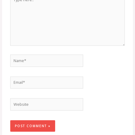
here..
Name*
Email*
Website