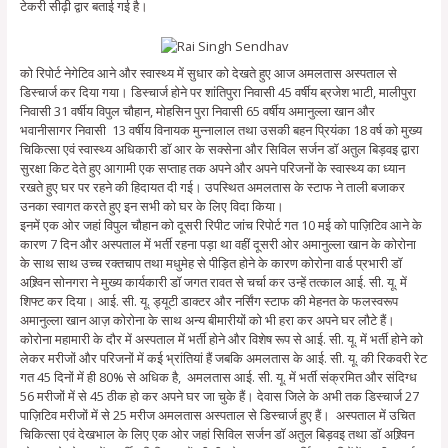
टेकरी सीढ़ी द्वार बताई गई है।
को रिपोर्ट नेगेटिव आने और स्वास्थ्य में सुधार को देखते हुए आज अमलतास अस्पताल से
डिस्चार्ज कर दिया गया। डिस्चार्ज होने पर शांतिपुरा निवासी 45 वर्षीय ब्रजेश भाटी, मालीपुरा
निवासी 31 वर्षीय विपुल चौहान, मोहसिन पुरा निवासी 65 वर्षीय अमानुल्ला खान और
भवानीसागर निवासी 13 वर्षीय विनायक मुन्नालाल तथा उसकी बहन प्रियंका 18 वर्ष को मुख्य
चिकित्सा एवं स्वास्थ्य अधिकारी डॉ आर के सक्सेना और सिविल सर्जन डॉ अतुल बिड़वइ द्वारा
सुरक्षा किट देते हुए आगामी एक सप्ताह तक अपने और अपने परिजनों के स्वास्थ्य का ध्यान
रखते हुए घर पर रहने की हिदायत दी गई। उपस्थित अमलतास के स्टाफ ने ताली बजाकर
उनका स्वागत करते हुए इन सभी को घर के लिए विदा किया।
इनमें एक ओर जहां विपुल चौहान को दूसरी रिपीट जांच रिपोर्ट गत 10 मई को पाज़िटिव आने के
कारण 7 दिन और अस्पताल में भर्ती रहना पड़ा था वहीं दूसरी ओर अमानुल्ला खान के कोरोना
के साथ साथ उच्च रक्तचाप तथा मधुमेह से पीड़ित होने के कारण कोरोना वार्ड प्रभारी डॉ
अश्र्विन सोनगरा ने मुख्य कार्यकारी डॉ जगत रावत से चर्चा कर उन्हें तत्काल आई. सी. यू. में
शिफ्ट कर दिया। आई. सी. यू. ड्यूटी डाक्टर और नर्सिंग स्टाफ की मेहनत के फलस्वरूप
अमानुल्ला खान आज़ कोरोना के साथ अन्य बीमारीयों को भी हरा कर अपने घर लौटे हैं।
कोरोना महामारी के दौर में अस्पताल में भर्ती होने और विशेष रूप से आई. सी. यू. में भर्ती होने को
लेकर मरीजों और परिजनों में कई भ्रांतियां हैं जबकि अमलतास के आई. सी. यू. की रिकवरी रेट
गत 45 दिनों में ही 80% से अधिक है, अमलतास आई. सी. यू. में भर्ती संक्रमित और संदिग्ध
56 मरीजों में से 45 ठीक हो कर अपने घर जा चुके हैं। देवास जिले के अभी तक डिस्चार्ज 27
पाज़िटिव मरीजों में से 25 मरीज अमलतास अस्पताल से डिस्चार्ज हुए हैं। अस्पताल में उचित
चिकित्सा एवं देखभाल के लिए एक ओर जहां सिविल सर्जन डॉ अतुल बिड़वइ तथा डॉ अश्र्विन