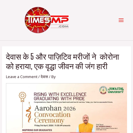
Skip
Post
Categories
MAI
to
navigation
content
MEN
देवास के 5 और पाज़िटिव मरीजों ने कोरोना
को हराया, एक वृद्धा जीवन की जंग हारी
Leave a Comment
/
देवास
/ By