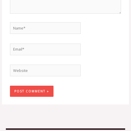
Name*
Email*
Website