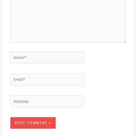
Name*
Email*
Website