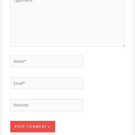
here..
Name*
Email*
Website