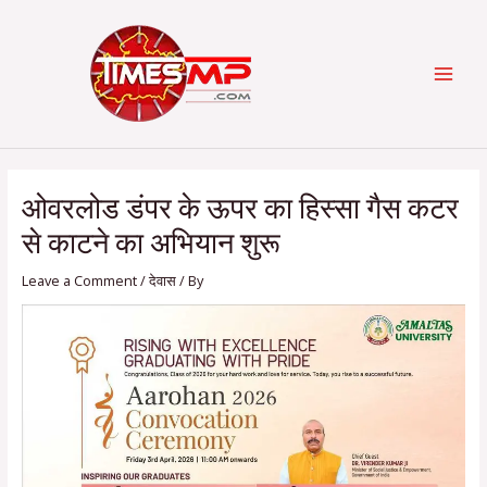
Skip
Post
Categories
MAI
to
navigation
content
MEN
ओवरलोड डंपर के ऊपर का हिस्सा गैस कटर
से काटने का अभियान शुरू
Leave a Comment
/
देवास
/ By