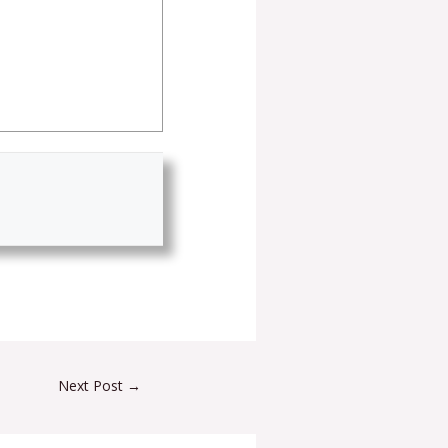
Next Post
→