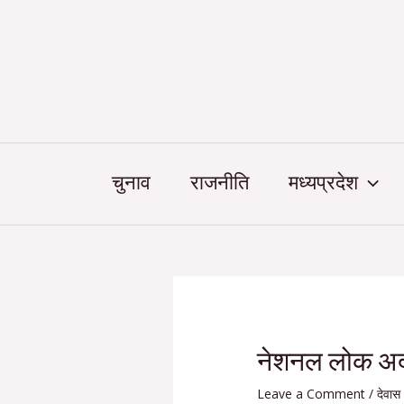
Skip
Post
to
navigation
content
चुनाव
राजनीति
मध्यप्रदेश
नेशनल लोक अदा
Leave a Comment
/
देवास