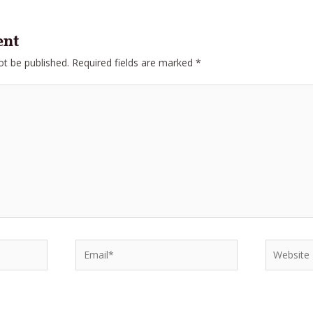
ent
ot be published.
Required fields are marked
*
Email*
Website