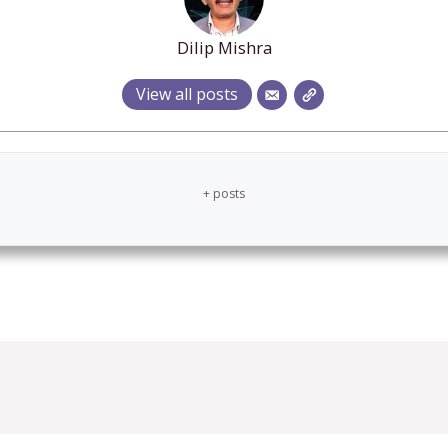
Dilip Mishra
View all posts
+ posts