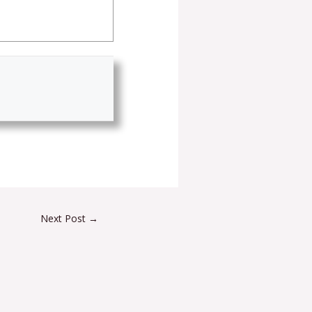
Next Post
→