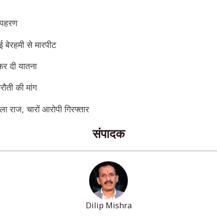
अपहरण
 बेरहमी से मारपीट
कर दी यातना
ौती की मांग
ला राज, चारों आरोपी गिरफ्तार
संपादक
Dilip Mishra