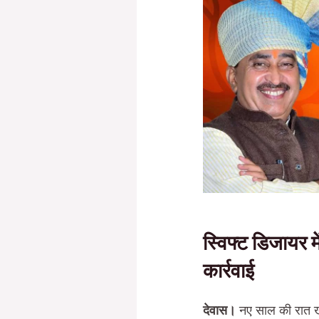
स्विफ्ट डिजायर म
कार्रवाई
देवास।
नए साल की रात खे