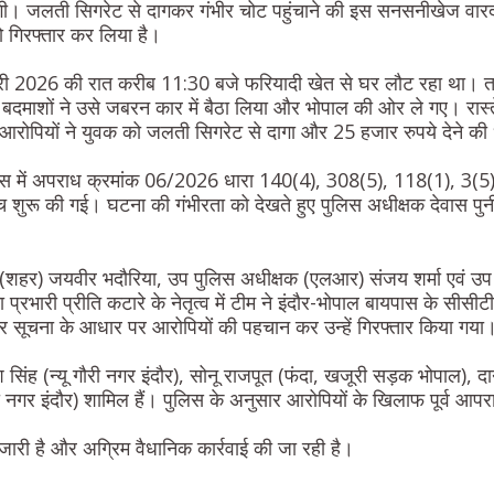
ंगी। जलती सिगरेट से दागकर गंभीर चोट पहुंचाने की इस सनसनीखेज वारदात
को गिरफ्तार कर लिया है।
ी 2026 की रात करीब 11:30 बजे फरियादी खेत से घर लौट रहा था। तभी
 बदमाशों ने उसे जबरन कार में बैठा लिया और भोपाल की ओर ले गए। रास
। आरोपियों ने युवक को जलती सिगरेट से दागा और 25 हजार रुपये देने क
 प्रेस में अपराध क्रमांक 06/2026 धारा 140(4), 308(5), 118(1), 3(5)
 शुरू की गई। घटना की गंभीरता को देखते हुए पुलिस अधीक्षक देवास पुनीत
 (शहर) जयवीर भदौरिया, उप पुलिस अधीक्षक (एलआर) संजय शर्मा एवं उप
ना प्रभारी प्रीति कटारे के नेतृत्व में टीम ने इंदौर-भोपाल बायपास के सीसी
र सूचना के आधार पर आरोपियों की पहचान कर उन्हें गिरफ्तार किया गया
ेश सिंह (न्यू गौरी नगर इंदौर), सोनू राजपूत (फंदा, खजूरी सड़क भोपाल), 
गर इंदौर) शामिल हैं। पुलिस के अनुसार आरोपियों के खिलाफ पूर्व आपराध
 जारी है और अग्रिम वैधानिक कार्रवाई की जा रही है।