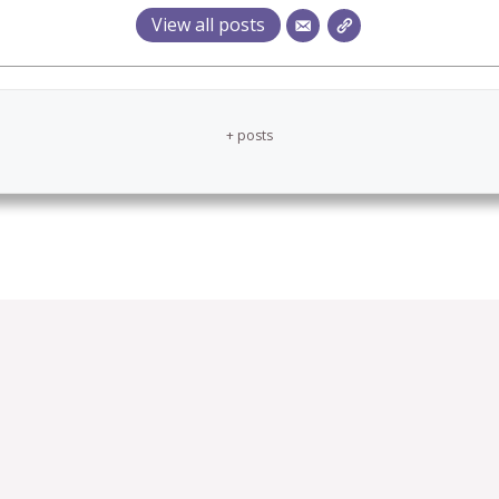
View all posts
+ posts