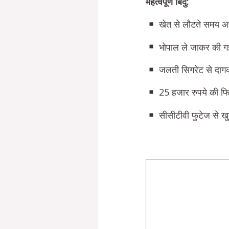
महत्वपूर्ण बिंदु:
खेत से लौटते समय 
भोपाल ले जाकर की गई
जलती सिगरेट से दाग
25 हजार रुपये की फिर
सीसीटीवी फुटेज से खु