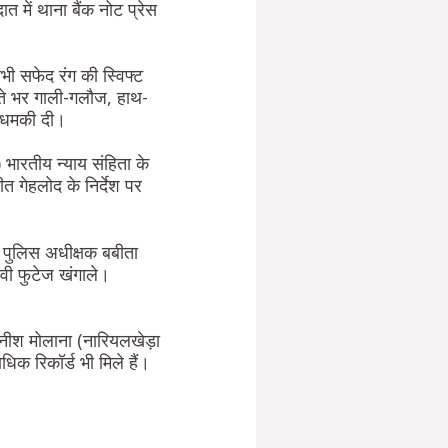
 में थाना बैंक नोट प्रेस
 सफेद रंग की स्विफ्ट
्ते भर गाली-गलौज, हाथ-
ी धमकी दी।
 भारतीय न्याय संहिता के
 गेहलोद के निर्देश पर
 पुलिस अधीक्षक बबीता
टीवी फुटेज खंगाले।
।
दानीश मोलाना (नारियलखेड़ा
िक रिकॉर्ड भी मिले हैं।