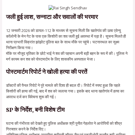
जली हुई लाश, सन्नाटा और सवालों की भरमार
12 जनवरी 2026 को डायल-112 के माध्यम से सूचना मिली कि खातेगांव की ऊषा एवेन्यु
कॉलोनी के मेन गेट के पास एक किशोरी का शव जली हुई अवस्था में पड़ा है। सूचना मिलते ही
थाना प्रभारी विक्रांत झांझोट पुलिस बल के साथ मौके पर पहुंचे। घटनास्थल का सूक्ष्म
निरीक्षण किया गया।
मौके पर मौजूद मृतिका के छोटे भाई ने शव की पहचान अपनी बड़ी बहन के रूप में की। पुलिस ने
मर्ग कायम कर शव को पोस्टमार्टम के लिए शासकीय अस्पताल भेजा।
पोस्टमार्टम रिपोर्ट ने खोली हत्या की परतें
डॉक्टरों की पैनल रिपोर्ट ने पूरे मामले की दिशा ही बदल दी। रिपोर्ट में स्पष्ट हुआ कि पहले
किशोरी की हत्या की गई, बाद में शव को जलाया गया। इसके बाद थाना खातेगांव में हत्या का
अपराध दर्ज कर विवेचना शुरू की गई।
SP के निर्देश, बनी विशेष टीम
घटना की गंभीरता को देखते हुए पुलिस अधीक्षक श्री पुनीत गेहलोत ने आरोपियों को शीघ्र
गिरफ्तार करने के निर्देश दिए।
अतिरिक्त पुलिस अधीक्षक (ग्रामीण) श्रीमती सौम्या जैन एवं एसडीओपी कन्नौद श्री आदित्य