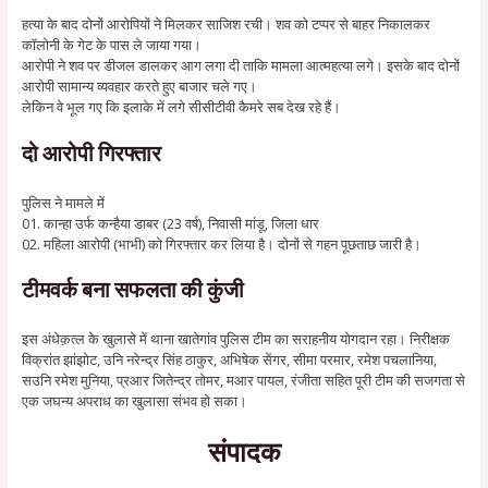
हत्या के बाद दोनों आरोपियों ने मिलकर साजिश रची। शव को टप्पर से बाहर निकालकर
कॉलोनी के गेट के पास ले जाया गया।
आरोपी ने शव पर डीजल डालकर आग लगा दी ताकि मामला आत्महत्या लगे। इसके बाद दोनों
आरोपी सामान्य व्यवहार करते हुए बाजार चले गए।
लेकिन वे भूल गए कि इलाके में लगे सीसीटीवी कैमरे सब देख रहे हैं।
दो आरोपी गिरफ्तार
पुलिस ने मामले में
01. कान्हा उर्फ कन्हैया डाबर (23 वर्ष), निवासी मांडू, जिला धार
02. महिला आरोपी (भाभी) को गिरफ्तार कर लिया है। दोनों से गहन पूछताछ जारी है।
टीमवर्क बना सफलता की कुंजी
इस अंधेक़त्ल के खुलासे में थाना खातेगांव पुलिस टीम का सराहनीय योगदान रहा। निरीक्षक
विक्रांत झांझोट, उनि नरेन्द्र सिंह ठाकुर, अभिषेक सेंगर, सीमा परमार, रमेश पचलानिया,
सउनि रमेश मुनिया, प्रआर जितेन्द्र तोमर, मआर पायल, रंजीता सहित पूरी टीम की सजगता से
एक जघन्य अपराध का खुलासा संभव हो सका।
संपादक