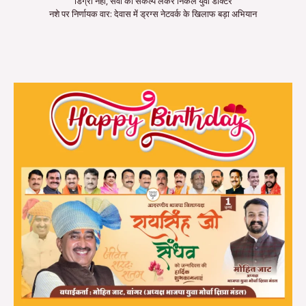
डिग्री नहीं, सेवा का संकल्प लेकर निकले युवा डॉक्टर
नशे पर निर्णायक वार: देवास में ड्रग्स नेटवर्क के खिलाफ बड़ा अभियान