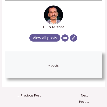
Dilip Mishra
View all posts
+ posts
←
Previous Post
Next
Post
→