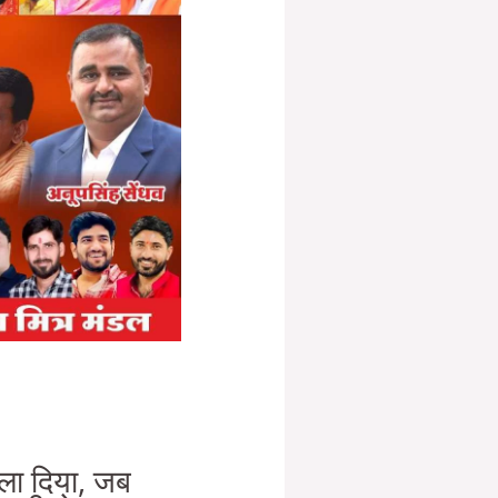
हला दिया, जब