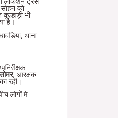
ी लोकेशन ट्रेस
ी सोहन को
 कुल्हाड़ी भी
या है।
 धावड़िया, थाना
उपनिरीक्षक
 तोमर
, आरक्षक
मिका रही।
ीच लोगों में