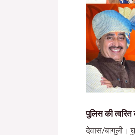
पुलिस की त्वरित 
देवास/बागली। घर