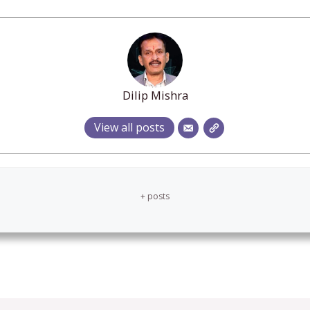
Dilip Mishra
View all posts
+ posts