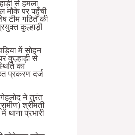
्हाड़ी से हमला
 मौके पर पहुँची
शेष टीम गठित की
युक्त कुल्हाड़ी
ड़िया में सोहन
र कुल्हाड़ी से
्थिति का
त प्रकरण दर्ज
गेहलोद ने तुरंत
्रामीण) श्रीमती
में थाना प्रभारी