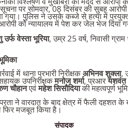
नीकी विश्लेषण व मुखबिरों की मदद से आरोपी क
सूचना पर सोमवार, 08 दिसंबर की सुबह आरोप
गया। पुलिस ने उसके कब्जे से हत्या में प्रयुक्त
ोपी को न्यायालय में पेश कर जेल भेज दिया ग
 उर्फ वेस्ता भूरिया
, उम्र 25 वर्ष, निवासी ग्राम
भूमिका
र्रवाई में थाना प्रभारी निरीक्षक
अभिनव शुक्ला
, 
 सहायक उपनिरीक्षक
मनोज शर्मा
, प्रआर
यशवंत
ुण चौहान
एवं
महेश सिसौदिया
की महत्वपूर्ण भू
ता ने वारदात के बाद क्षेत्र में फैली दहशत के ब
वास फिर मजबूत किया है।
संपादक