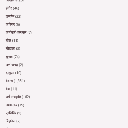
आंदोलन
(20)
इंदौर
(46)
उज्जैन
(22)
करियर
(6)
कर्मचारी-हलचल
(7)
खेल
(11)
घोटाला
(3)
चुनाव
(74)
छत्तीसगढ़
(2)
झाबुआ
(10)
देवास
(1,351)
देश
(11)
धर्म संस्कृति
(162)
न्यायालय
(39)
प्रतिबिंब
(5)
बिज़नेस
(7)