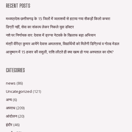
RECENT POSTS
मध्यप्रदेश-छत्तीसगढ़ के 15 जिलों में जलाशयों से हटाया गया सैकड़ों किलो कचरा
डिग्री नहीं, सेवा का संकल्प लेकर निकले युवा डॉक्टर
नशे पर निर्णायक वार: देवास में ड्रग्स नेटवर्क के खिलाफ बड़ा अभियान
मंत्री वीरेंद्र कुमार आयेंगे देवास अमलतास, विद्यार्थियों को मिलेंगी डिग्रियां व गोल्ड मेडल
आयुष्मान में 15 हजार की वसूली, राशि लौटते ही क्या खत्म हो गया अस्पताल का दोष?
CATEGORIES
news
(86)
Uncategorized
(121)
अन्य
(6)
अपराध
(209)
आंदोलन
(20)
इंदौर
(46)