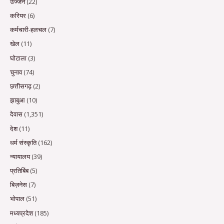
उज्जैन
(22)
करियर
(6)
कर्मचारी-हलचल
(7)
खेल
(11)
घोटाला
(3)
चुनाव
(74)
छत्तीसगढ़
(2)
झाबुआ
(10)
देवास
(1,351)
देश
(11)
धर्म संस्कृति
(162)
न्यायालय
(39)
प्रतिबिंब
(5)
बिज़नेस
(7)
भोपाल
(51)
मध्यप्रदेश
(185)