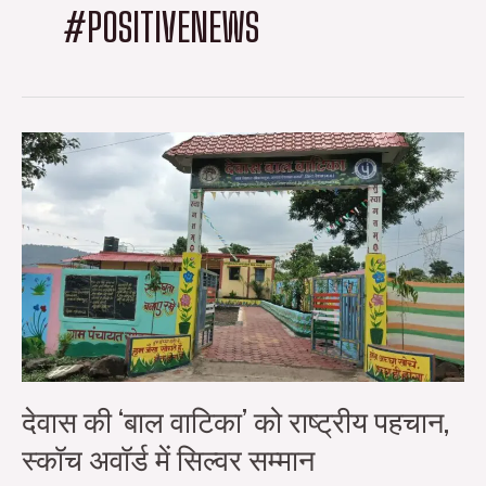
#POSITIVENEWS
देवास
की
‘बाल
वाटिका’
को
राष्ट्रीय
पहचान,
स्कॉच
अवॉर्ड
में
सिल्वर
सम्मान
देवास की ‘बाल वाटिका’ को राष्ट्रीय पहचान,
स्कॉच अवॉर्ड में सिल्वर सम्मान