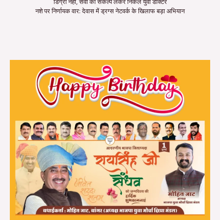
डिग्री नहीं, सेवा का संकल्प लेकर निकले युवा डॉक्टर
नशे पर निर्णायक वार: देवास में ड्रग्स नेटवर्क के खिलाफ बड़ा अभियान