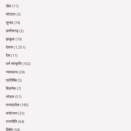
खेल
(11)
घोटाला
(3)
चुनाव
(74)
छत्तीसगढ़
(2)
झाबुआ
(10)
देवास
(1,351)
देश
(11)
धर्म संस्कृति
(162)
न्यायालय
(39)
प्रतिबिंब
(5)
बिज़नेस
(7)
भोपाल
(51)
मध्यप्रदेश
(185)
मनोरंजन
(33)
राजनीति
(64)
विशेष
(34)