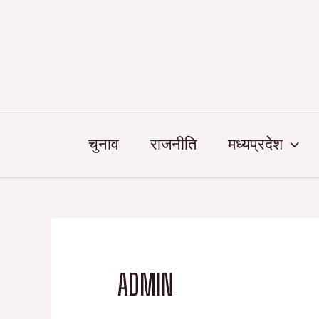
Skip
Search
to
for:
content
चुनाव
राजनीति
मध्यप्रदेश
ADMIN