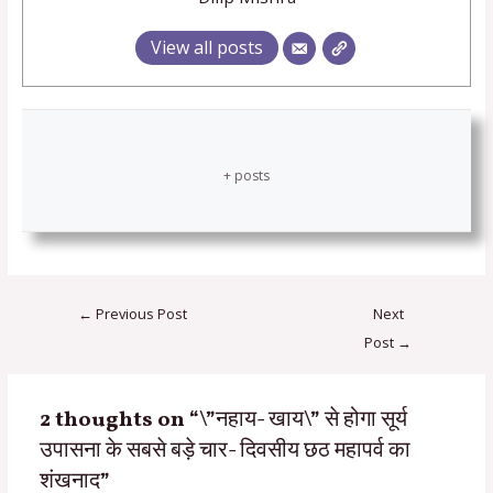
View all posts
+ posts
←
Previous Post
Next
Post
→
2 thoughts on “\”नहाय- खाय\” से होगा सूर्य
उपासना के सबसे बड़े चार- दिवसीय छठ महापर्व का
शंखनाद”