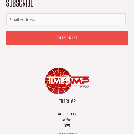
SUBSCRIBE
f
SUBSCRIBE
TIMES MP
ABOUT US
करियर
अन्य