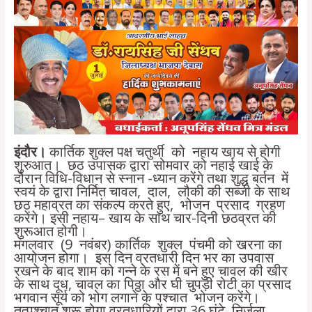
इंदौर।
कार्तिक शुक्ल पक्ष चतुर्थी को नहाय खाय से होगी
शुरुआत। छठ उपासक द्वारा सोमवार को नहाई खाई के
दौरान विधि-विधान से स्नान -ध्यान करेंगे तथा शुद्ध बर्तन में
स्वयं के द्वारा निर्मित चावल, दाल, लौकी की सब्जी के साथ
छठ महाव्रत का संकल्प करते हुए, भोजन प्रसाद ग्रहण
करेंगे। इसी नहाय– खाय के साथ चार-दिनी छठव्रत की
शुरूआत होगी।
मंगलवार (9 नवंबर) कार्तिक शुक्ल पंचमी को खरना का
आयोजन होगा। इस दिन व्रतधारी दिन भर का उपवास
रखने के बाद शाम को गन्ने के रस में बने हुए चावल की खीर
के साथ दूध, चावल का पिठ्ठा और घी चुपड़ी रोटी का प्रसाद
भगवान सूर्य को भोग लगाने के पश्चात भोजन करेंगे।
तत्पश्चात शुरू होगा व्रतधारियों द्वारा 36 घंटे निर्जला