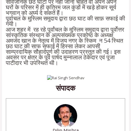
सार्वजनिक छठ घाटों पर नहीं जाना चाहते वो अपने अपने
घरों के परिसर में ही कृत्रिम जल कुंडों में खड़े होकर सूर्य
भगवान् को अर्घ्य दे सकते हैं।
पूर्वाचल के मुस्लिम समुदाय द्वारा छठ घाट की साफ़ सफाई की
गयी।
आज शहर में रह रहे पूर्वांचल के मुस्लिम समुदाय द्वारा पूर्वोत्तर
सांस्कृतिक संस्थान के अल्पसंख्यक प्रकोष्ठ के अध्यक्ष
अमजद खान के नेतृत्व में विजय नगर के स्किम न 54 स्थित
छठ घाट की साफ सफाई में हिस्सा लेकर आपसी
साम्प्रदायिक सौहार्दपूर्ण की उदाहरण प्रस्तुत की गई। इस
अवसर पर क्षेत्र के पूर्व पार्षद मुन्नालाल ठेकेदार एवं पूजा
पाटीदार भी उपस्थित थी।
संपादक
Dilip Mishra