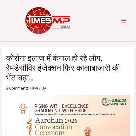
Skip
Post
Categories
MAI
to
navigation
content
MEN
कोरोना इलाज में कंगाल हो रहे लोग,
रेमडेसीविर इंजेक्शन फिर कालाबाजारी की
भेंट चढ़ा…
3 Comments
/
हेल्थ
/ By