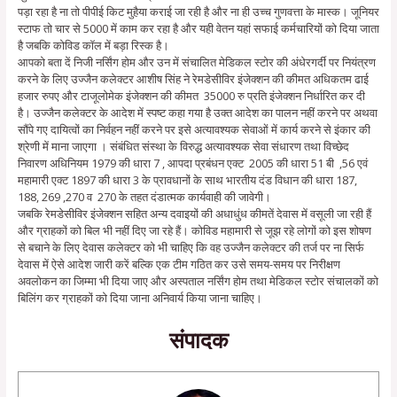
पड़ा रहा है ना तो पीपीई किट मुहैया कराई जा रही है और ना ही उच्च गुणवत्ता के मास्क। जूनियर
स्टाफ तो चार से 5000 में काम कर रहा है और यही वेतन यहां सफाई कर्मचारियों को दिया जाता
है जबकि कोविड कॉल में बड़ा रिस्क है।
आपको बता दें निजी नर्सिंग होम और उन में संचालित मेडिकल स्टोर की अंधेरगर्दी पर नियंत्रण
करने के लिए उज्जैन कलेक्टर आशीष सिंह ने रेमडेसीविर इंजेक्शन की कीमत अधिकतम ढाई
हजार रुपए और टाजूलोमेक इंजेक्शन की कीमत 35000 रु प्रति इंजेक्शन निर्धारित कर दी
है। उज्जैन कलेक्टर के आदेश में स्पष्ट कहा गया है उक्त आदेश का पालन नहीं करने पर अथवा
सौंपे गए दायित्वों का निर्वहन नहीं करने पर इसे अत्यावश्यक सेवाओं में कार्य करने से इंकार की
श्रेणी में माना जाएगा । संबंधित संस्था के विरुद्ध अत्यावश्यक सेवा संधारण तथा विच्छेद
निवारण अधिनियम 1979 की धारा 7 , आपदा प्रबंधन एक्ट 2005 की धारा 51 बी ,56 एवं
महामारी एक्ट 1897 की धारा 3 के प्रावधानों के साथ भारतीय दंड विधान की धारा 187,
188, 269 ,270 व 270 के तहत दंडात्मक कार्यवाही की जावेगी।
जबकि रेमडेसीविर इंजेक्शन सहित अन्य दवाइयों की अधाधुंध कीमतें देवास में वसूली जा रही हैं
और ग्राहकों को बिल भी नहीं दिए जा रहे हैं। कोविड महामारी से जूझ रहे लोगों को इस शोषण
से बचाने के लिए देवास कलेक्टर को भी चाहिए कि वह उज्जैन कलेक्टर की तर्ज पर ना सिर्फ
देवास में ऐसे आदेश जारी करें बल्कि एक टीम गठित कर उसे समय-समय पर निरीक्षण
अवलोकन का जिम्मा भी दिया जाए और अस्पताल नर्सिंग होम तथा मेडिकल स्टोर संचालकों को
बिलिंग कर ग्राहकों को दिया जाना अनिवार्य किया जाना चाहिए।
संपादक