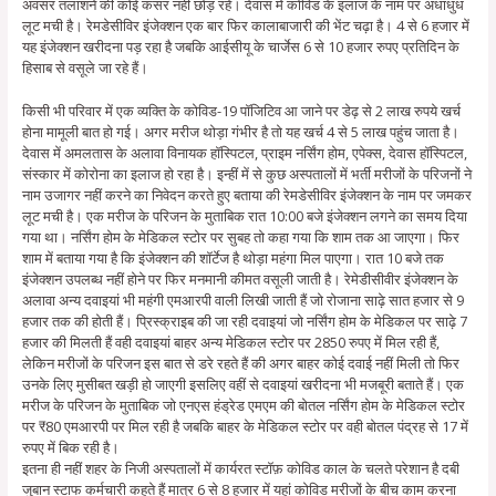
अवसर तलाशने की कोई कसर नहीं छोड़ रहे। देवास में कोविड के इलाज के नाम पर अंधाधुंध
लूट मची है। रेमडेसीविर इंजेक्शन एक बार फिर कालाबाजारी की भेंट चढ़ा है। 4 से 6 हजार में
यह इंजेक्शन खरीदना पड़ रहा है जबकि आईसीयू के चार्जेस 6 से 10 हजार रुपए प्रतिदिन के
हिसाब से वसूले जा रहे हैं।
किसी भी परिवार में एक व्यक्ति के कोविड-19 पॉजिटिव आ जाने पर डेढ़ से 2 लाख रुपये खर्च
होना मामूली बात हो गई। अगर मरीज थोड़ा गंभीर है तो यह खर्च 4 से 5 लाख पहुंच जाता है।
देवास में अमलतास के अलावा विनायक हॉस्पिटल, प्राइम नर्सिंग होम, एपेक्स, देवास हॉस्पिटल,
संस्कार में कोरोना का इलाज हो रहा है। इन्हीं में से कुछ अस्पतालों में भर्ती मरीजों के परिजनों ने
नाम उजागर नहीं करने का निवेदन करते हुए बताया की रेमडेसीविर इंजेक्शन के नाम पर जमकर
लूट मची है। एक मरीज के परिजन के मुताबिक रात 10:00 बजे इंजेक्शन लगने का समय दिया
गया था। नर्सिंग होम के मेडिकल स्टोर पर सुबह तो कहा गया कि शाम तक आ जाएगा। फिर
शाम में बताया गया है कि इंजेक्शन की शॉर्टेज है थोड़ा महंगा मिल पाएगा। रात 10 बजे तक
इंजेक्शन उपलब्ध नहीं होने पर फिर मनमानी कीमत वसूली जाती है। रेमेडीसीवीर इंजेक्शन के
अलावा अन्य दवाइयां भी महंगी एमआरपी वाली लिखी जाती हैं जो रोजाना साढ़े सात हजार से 9
हजार तक की होती हैं। प्रिस्क्राइब की जा रही दवाइयां जो नर्सिंग होम के मेडिकल पर साढ़े 7
हजार की मिलती हैं वही दवाइयां बाहर अन्य मेडिकल स्टोर पर 2850 रुपए में मिल रही हैं,
लेकिन मरीजों के परिजन इस बात से डरे रहते हैं की अगर बाहर कोई दवाई नहीं मिली तो फिर
उनके लिए मुसीबत खड़ी हो जाएगी इसलिए वहीं से दवाइयां खरीदना भी मजबूरी बताते हैं। एक
मरीज के परिजन के मुताबिक जो एनएस हंड्रेड एमएम की बोतल नर्सिंग होम के मेडिकल स्टोर
पर ₹80 एमआरपी पर मिल रही है जबकि बाहर के मेडिकल स्टोर पर वही बोतल पंद्रह से 17 में
रुपए में बिक रही है।
इतना ही नहीं शहर के निजी अस्पतालों में कार्यरत स्टॉफ़ कोविड काल के चलते परेशान है दबी
जुबान स्टाफ कर्मचारी कहते हैं मात्र 6 से 8 हजार में यहां कोविड मरीजों के बीच काम करना