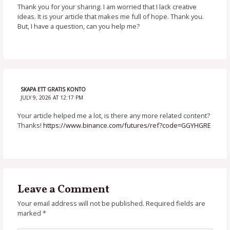
Thank you for your sharing. I am worried that I lack creative
ideas. It is your article that makes me full of hope. Thank you.
But, I have a question, can you help me?
SKAPA ETT GRATIS KONTO
JULY 9, 2026 AT 12:17 PM
Your article helped me a lot, is there any more related content?
Thanks!
https://www.binance.com/futures/ref?code=GGYHGRE
Leave a Comment
Your email address will not be published.
Required fields are
marked
*