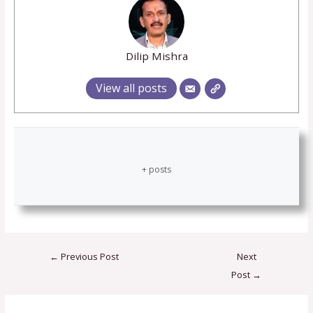
Dilip Mishra
View all posts
+ posts
←
Previous Post
Next
Post
→