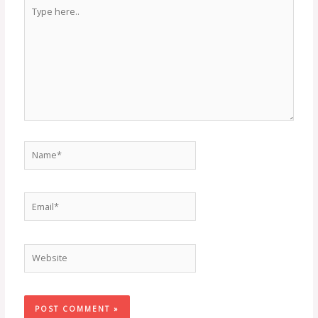
Type
here..
Name*
Email*
Website