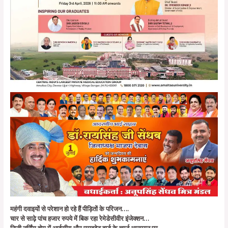
महंगी दवाइयों से परेशान हो रहे हैं पीड़ितों के परिजन….
चार से साढ़े पांच हजार रुपये में बिक रहा रेमेडेसीवीर इंजेक्शन…
निजी नर्सिंग होम में आईसीयू और प्राइवेट वार्ड के चार्ज आसमान पर….