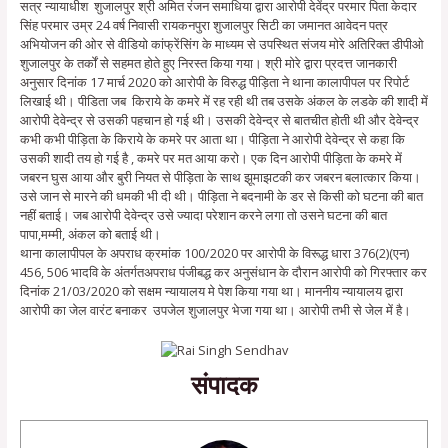
सत्र न्यायाधीश शुजालपुर श्री अमित रंजन समाधिया द्वारा आरोपी देवेंद्र परमार पिता केदार
सिंह परमार उम्र 24 वर्ष निवासी रायकनपुरा शुजालपुर सिटी का जमानत आवेदन पत्र
अभियोजन की ओर से वीडियो कांफ्रेंसिंग के माध्यम से उपस्थित संजय मोरे अतिरिक्त डीपीओ
शुजालपुर के तर्कों से सहमत होते हुए निरस्त किया गया। श्री मोरे द्वारा प्रदत्त जानकारी
अनुसार दिनांक 17 मार्च 2020 को आरोपी के विरुद्ध पीड़िता ने थाना कालापीपल पर रिपोर्ट
लिखाई थी। पीडिता जब किराये के कमरे में रह रही थी तब उसके अंकल के लडके की शादी में
आरोपी देवेन्द्र से उसकी पहचान हो गई थी। उसकी देवेन्द्र से बातचीत होती थी और देवेन्द्र
कभी कभी पीड़िता के किराये के कमरे पर आता था। पीड़िता ने आरोपी देवेन्द्र से कहा कि
उसकी शादी तय हो गई है , कमरे पर मत आया करो। एक दिन आरोपी पीड़िता के कमरे में
जबरन घुस आया और बुरी नियत से पीड़िता के साथ झूमाझटकी कर जबरन बलात्कार किया।
उसे जान से मारने की धमकी भी दी थी। पीड़िता ने बदनामी के डर से किसी को घटना की बात
नहीं बताई। जब आरोपी देवेन्द्र उसे ज्यादा परेशान करने लगा तो उसने घटना की बात
पापा,मम्मी, अंकल को बताई थी।
थाना कालापीपल के अपराध क्रमांक 100/2020 पर आरोपी के विरूद्ध धारा 376(2)(एन)
456, 506 भादवि के अंतर्गतअपराध पंजीबद्ध कर अनुसंधान के दौरान आरोपी को गिरफ्तार कर
दिनांक 21/03/2020 को सक्षम न्यायालय मे पेश किया गया था। माननीय न्यायालय द्वारा
आरोपी का जेल वारंट बनाकर उपजेल शुजालपुर भेजा गया था। आरोपी तभी से जेल में है।
संपादक