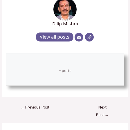
Dilip Mishra
View all posts
+ posts
←
Previous Post
Next
Post
→