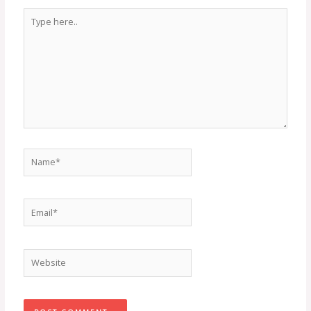
Type
here..
Name*
Email*
Website