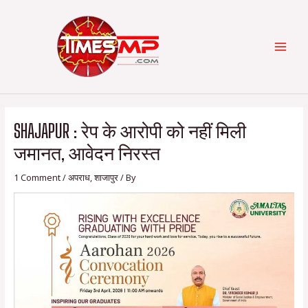
Skip
Post
Categories
MAI
to
navigation
content
MEN
SHAJAPUR : रेप के आरोपी को नहीं मिली
जमानत, आवेदन निरस्त
1 Comment
/
अपराध
,
शाजापुर
/ By