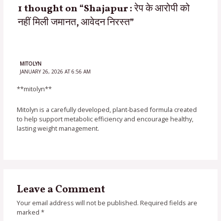
1 thought on “Shajapur : रेप के आरोपी को
नहीं मिली जमानत, आवेदन निरस्त”
MITOLYN
JANUARY 26, 2026 AT 6:56 AM
**mitolyn**
Mitolyn is a carefully developed, plant-based formula created
to help support metabolic efficiency and encourage healthy,
lasting weight management.
Leave a Comment
Your email address will not be published.
Required fields are
marked
*