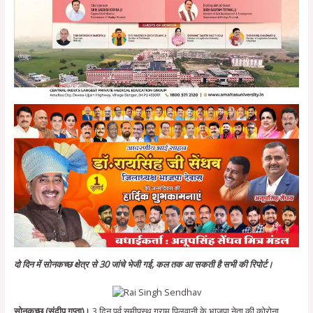
दो दिन में सोनकच्छ क्षेत्र से 30 जांचे भेजी गई, कल तक आ सकती है सभी की रिपोर्ट।
सोनकच्छ (संदीप गुप्ता)।
3 दिन पूर्व समीपस्थ ग्राम पिलवानी के भाजपा नेता की कोरोना