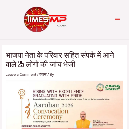
Skip
Post
Categories
MAI
to
navigation
content
MEN
भाजपा नेता के परिवार सहित संपर्क में आने
वाले 25 लोगो की जांच भेजी
Leave a Comment
/
देवास
/ By