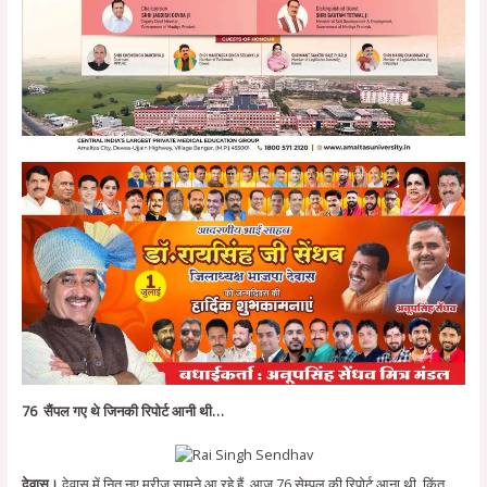
76 सैंपल गए थे जिनकी रिपोर्ट आनी थी…
देवास।
देवास में नित नए मरीज सामने आ रहे हैं, आज 76 सेम्पल की रिपोर्ट आना थी, किंतु