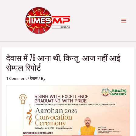
Skip
Post
Categories
MAI
to
navigation
content
MEN
देवास में 76 आना थी, किन्तु आज नहीं आई
सेम्पल रिपोर्ट
1 Comment
/
देवास
/ By