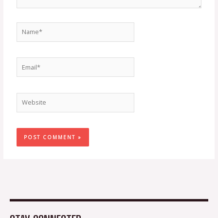
Name*
Email*
Website