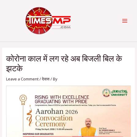
Skip
Post
Categories
MAI
to
navigation
content
MEN
कोरोना काल में लग रहे अब बिजली बिल के
झटके
Leave a Comment
/
देवास
/ By