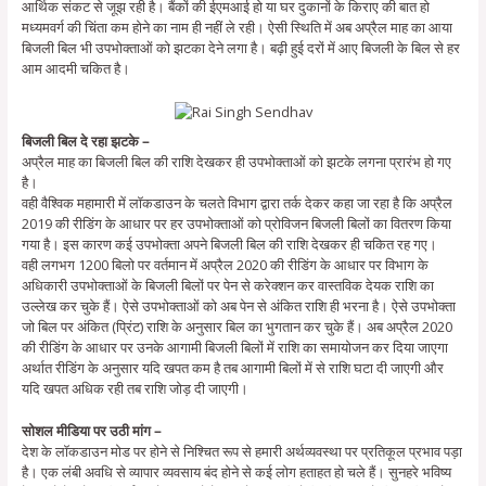
आर्थिक संकट से जूझ रही है। बैंकों की ईएमआई हो या घर दुकानों के किराए की बात हो
मध्यमवर्ग की चिंता कम होने का नाम ही नहीं ले रही। ऐसी स्थिति में अब अप्रैल माह का आया
बिजली बिल भी उपभोक्ताओं को झटका देने लगा है। बढ़ी हुई दरों में आए बिजली के बिल से हर
आम आदमी चकित है।
बिजली बिल दे रहा झटके –
अप्रैल माह का बिजली बिल की राशि देखकर ही उपभोक्ताओं को झटके लगना प्रारंभ हो गए
है।
वही वैश्विक महामारी में लॉकडाउन के चलते विभाग द्वारा तर्क देकर कहा जा रहा है कि अप्रैल
2019 की रीडिंग के आधार पर हर उपभोक्ताओं को प्रोविजन बिजली बिलों का वितरण किया
गया है। इस कारण कई उपभोक्ता अपने बिजली बिल की राशि देखकर ही चकित रह गए।
वही लगभग 1200 बिलो पर वर्तमान में अप्रैल 2020 की रीडिंग के आधार पर विभाग के
अधिकारी उपभोक्ताओं के बिजली बिलों पर पेन से करेक्शन कर वास्तविक देयक राशि का
उल्लेख कर चुके हैं। ऐसे उपभोक्ताओं को अब पेन से अंकित राशि ही भरना है। ऐसे उपभोक्ता
जो बिल पर अंकित (प्रिंट) राशि के अनुसार बिल का भुगतान कर चुके हैं। अब अप्रैल 2020
की रीडिंग के आधार पर उनके आगामी बिजली बिलों में राशि का समायोजन कर दिया जाएगा
अर्थात रीडिंग के अनुसार यदि खपत कम है तब आगामी बिलों में से राशि घटा दी जाएगी और
यदि खपत अधिक रही तब राशि जोड़ दी जाएगी।
सोशल मीडिया पर उठी मांग –
देश के लॉकडाउन मोड पर होने से निश्चित रूप से हमारी अर्थव्यवस्था पर प्रतिकूल प्रभाव पड़ा
है। एक लंबी अवधि से व्यापार व्यवसाय बंद होने से कई लोग हताहत हो चले हैं। सुनहरे भविष्य