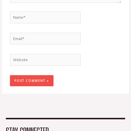
Name*
Email*
Website
STAY CONNECTED